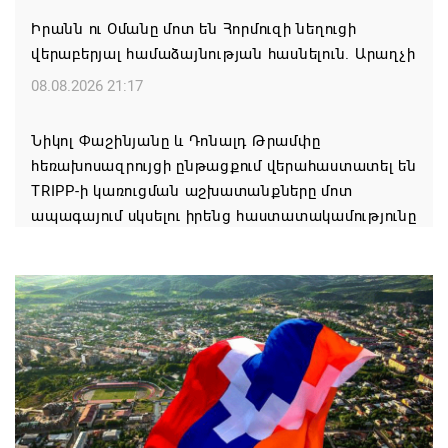
Իրանն ու Օմանը մոտ են Հորմուզի նեղուցի
վերաբերյալ համաձայնության հասնելուն. Արաղչի
08.08.2026 21:17
Նիկոլ Փաշինյանը և Դոնալդ Թրամփը
հեռախոսազրույցի ընթացքում վերահաստատել են
TRIPP-ի կառուցման աշխատանքները մոտ
ապագայում սկսելու իրենց հաստատակամությունը
08.08.2026 21:12
Փաշինյանն ու Ալիևը հեռախոսազրույց են ունեցել․
քննարկվել է TRIPP երթուղու նախագծի
իրականացումը
08.08.2026 12:32
Մաքսիմ Հակոբյանն այսօր կդառնար 77