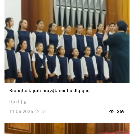
Հանդես եկան հաշվետու համերգով
Սյունիք
11.06.2026 12:51
359