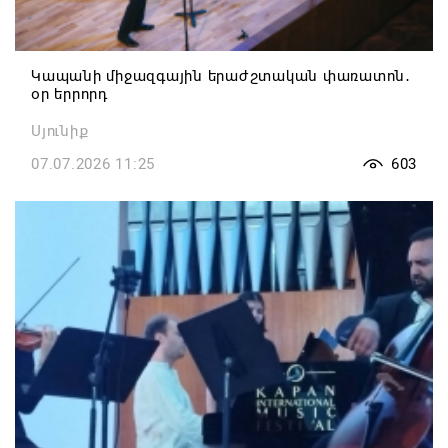
Կապանի միջազգային երաժշտական փառատոն․
օր երրորդ
Սյունիք
07.07.2026 11:25
603