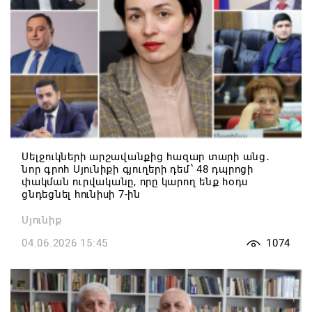
Սելջուկների արշավանքից հազար տարի անց․
նոր գրոհ Սյունիքի գյուղերի դեմ՝ 48 դպրոցի
փակման ուրվականը, որը կարող ենք հօդս
ցնդեցնել հունիսի 7-ին
Սյունիք
04.06.2026 15:45
1074