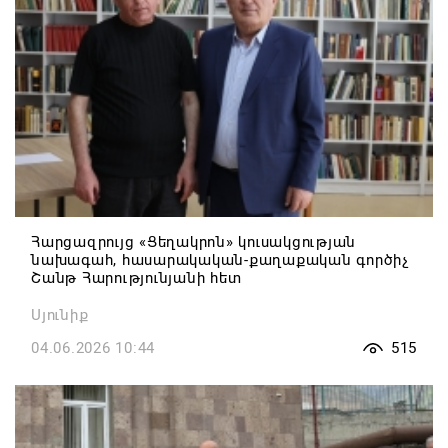
Հարցազրույց «Ցեղակրոն» կուսակցության
նախագահ, հասարակական-քաղաքական գործիչ
Շանթ Հարությունյանի հետ
Սյունիք
04.06.2026 10:44
515