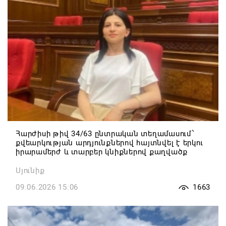
Հարժիսի թիվ 34/63 ընտրական տեղամասում՝
քվեարկության արդյունքներով հայտնվել է երկու
իրարամերժ և տարբեր կնիքներով քաղվածք
Սյունիք
09.06.2026 15:06
1663