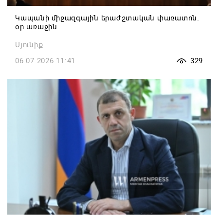
Կապանի միջազգային երաժշտական փառատոն.
օր առաջին
Սյունիք
06.07.2026 11:41
329