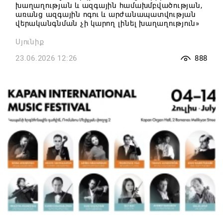
խաղաղության և ազգային համախմբվածության,
առանց ազգային ոգու և արժանապատվության
վերականգնման չի կարող լինել խաղաղություն»
Սյունիք
23.06.2026 12:26
888