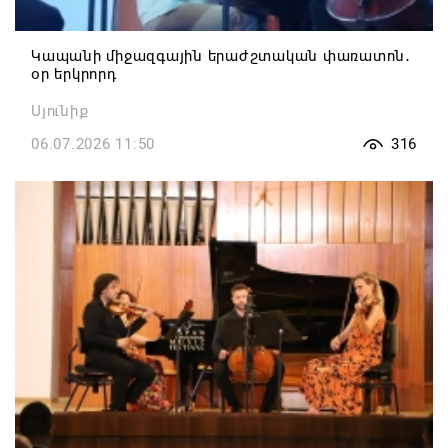
Կապանի միջազգային երաժշտական փառատոն․
օր երկրորդ
Սյունիք
06.07.2026 11:50
316