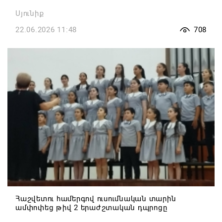
Սյունիք
22.06.2026 11:48
708
Հաշվետու համերգով ուսումնական տարին
ամփոփեց թիվ 2 երաժշտական դպրոցը