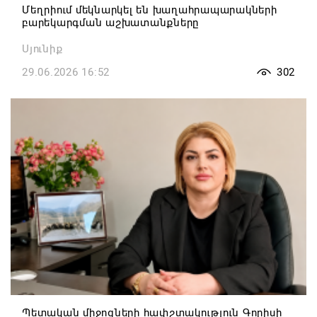
Մեղրիում մեկնարկել են խաղահրապարակների
բարեկարգման աշխատանքները
Սյունիք
29.06.2026 16:52
302
Պետական միջոցների հափշտակություն Գորիսի