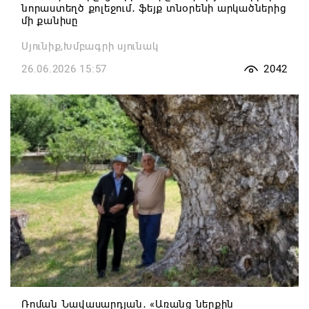
նորաստեղծ քոլեջում․ ֆեյք տնօրենի արկածներից
մի քանիսը
Սյունիք,Խմբագրի սյունակ
26.06.2026 15:57
2042
Ռոման Նավասարդյան․ «Առանց ներքին