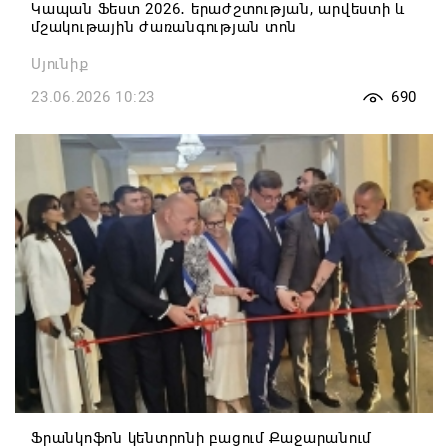
Կապան Ֆեստ 2026․ երաժշտության, արվեստի և
մշակութային ժառանգության տոն
Սյունիք
23.06.2026 10:23
690
Ֆրանկոֆոն կենտրոնի բացում Քաջարանում