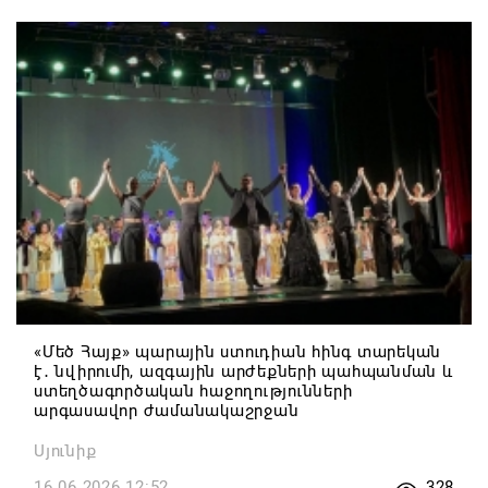
«Մեծ Հայք» պարային ստուդիան հինգ տարեկան
է․ նվիրումի, ազգային արժեքների պահպանման և
ստեղծագործական հաջողությունների
արգասավոր ժամանակաշրջան
Սյունիք
16.06.2026 12:52
328