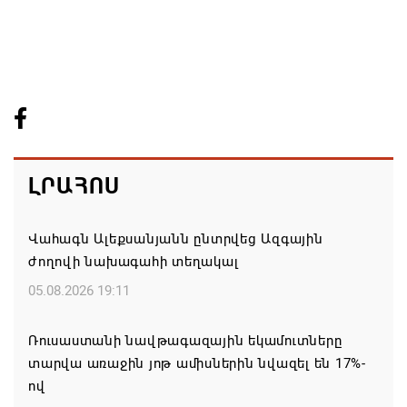
ԼՐԱՀՈՍ
Վահագն Ալեքսանյանն ընտրվեց Ազգային
ժողովի նախագահի տեղակալ
05.08.2026 19:11
Ռուսաստանի նավթագազային եկամուտները
տարվա առաջին յոթ ամիսներին նվազել են 17%-
ով