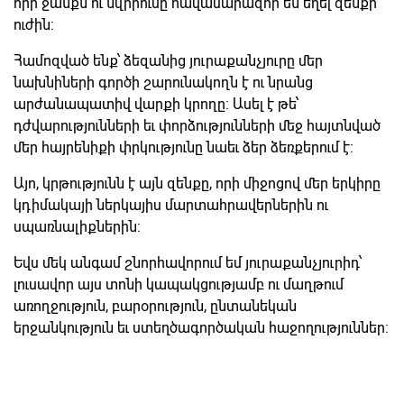
որի ջանքն ու նվիրումը հավասարազոր են եղել զենքի
ուժին:
Համոզված ենք՝ ձեզանից յուրաքանչյուրը մեր
նախնիների գործի շարունակողն է ու նրանց
արժանապատիվ վարքի կրողը: Ասել է թե՝
դժվարությունների եւ փորձությունների մեջ հայտնված
մեր հայրենիքի փրկությունը նաեւ ձեր ձեռքերում է:
Այո, կրթությունն է այն զենքը, որի միջոցով մեր երկիրը
կդիմակայի ներկայիս մարտահրավերներին ու
սպառնալիքներին:
Եվս մեկ անգամ շնորհավորում եմ յուրաքանչյուրիդ՝
լուսավոր այս տոնի կապակցությամբ ու մաղթում
առողջություն, բարօրություն, ընտանեկան
երջանկություն եւ ստեղծագործական հաջողություններ: