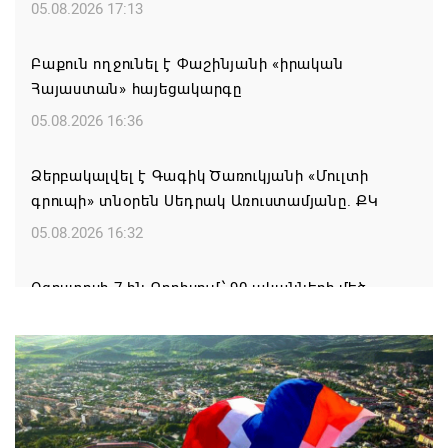
05.08.2026 17:13
Բաքուն ողջունել է Փաշինյանի «իրական
Հայաստան» հայեցակարգը
05.08.2026 16:36
Ձերբակալվել է Գագիկ Ծառուկյանի «Մուլտի
գրուպի» տնօրեն Սեդրակ Առուստամյանը. ՔԿ
05.08.2026 16:32
Օգոստոսի 7-ին Գորիսում՝ 90-ականների մեծ
DISCO PARTY
05.08.2026 15:44
Սպառված իշխանության ախտանիշը
05.08.2026 14:27