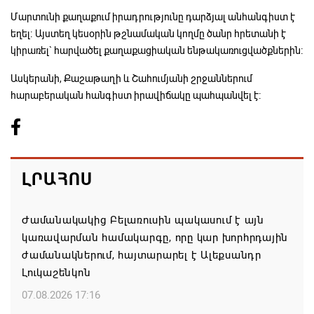
Մարտունի քաղաքում իրադրությունը դարձյալ անհանգիստ է
եղել։ Այստեղ կեսօրին թշնամական կողմը ծանր հրետանի է
կիրառել` հարվածել քաղաքացիական ենթակառուցվածքներին։
Ասկերանի, Քաշաթաղի և Շահումյանի շրջաններում
հարաբերական հանգիստ իրավիճակը պահպանվել է։
ԼՐԱՀՈՍ
Ժամանակակից Բելառուսին պակասում է այն
կառավարման համակարգը, որը կար խորհրդային
ժամանակներում, հայտարարել է Ալեքսանդր
Լուկաշենկոն
07.08.2026 17:16