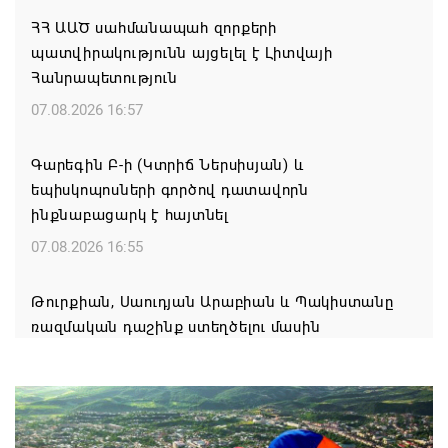
ՀՀ ԱԱԾ սահմանապահ զորքերի
պատվիրակությունն այցելել է Լիտվայի
Հանրապետություն
07.08.2026 16:57
Գարեգին Բ-ի (Կտրիճ Ներսիսյան) և
եպիսկոպոսների գործով դատավորն
ինքնաբացարկ է հայտնել
07.08.2026 16:55
Թուրքիան, Սաուդյան Արաբիան և Պակիստանը
ռազմական դաշինք ստեղծելու մասին
համաձայնագիր են ստորագրել
07.08.2026 16:43
Հայ ժողովուրդն է ընտրում Հայոց Հայրապետին և