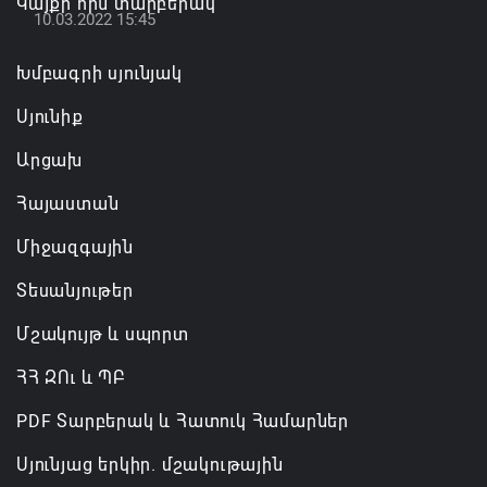
Կայքի հին տարբերակ
07.08.2026 12:38
10.03.2022 15:45
Խմբագրի սյունյակ
Սյունիք
Արցախ
Հայաստան
Միջազգային
Տեսանյութեր
Մշակույթ և սպորտ
ՀՀ ԶՈւ և ՊԲ
PDF Տարբերակ և Հատուկ Համարներ
Սյունյաց երկիր. մշակութային