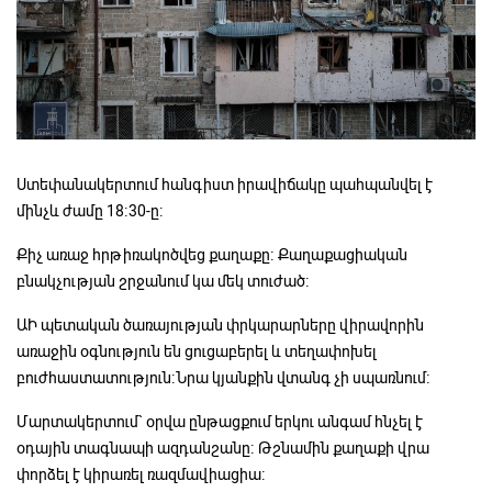
Ստեփանակերտում հանգիստ իրավիճակը պահպանվել է
մինչև ժամը 18։30-ը։
Քիչ առաջ հրթիռակոծվեց քաղաքը։ Քաղաքացիական
բնակչության շրջանում կա մեկ տուժած։
ԱԻ պետական ծառայության փրկարարները վիրավորին
առաջին օգնություն են ցուցաբերել և տեղափոխել
բուժհաստատություն։Նրա կյանքին վտանգ չի սպառնում։
Մարտակերտում` օրվա ընթացքում երկու անգամ հնչել է
օդային տագնապի ազդանշանը։ Թշնամին քաղաքի վրա
փորձել է կիրառել ռազմավիացիա։