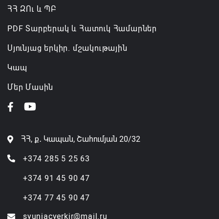
ՀՀ ԶՈւ և ՊԲ
PDF Տարբերակ և Հատուկ Համարներ
Սյունյաց երկիր. մշակութային
Կապ
Մեր Մասին
ՀՀ, ք․ Կապան, Շահումյան 20/32
+374 285 5 25 63
+374 91 45 90 47
+374 77 45 90 47
syuniacyerkir@mail.ru