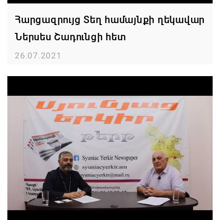
Հարցազրույց Տեղ համայնքի ղեկավար
Ներսես Շադունցի հետ
26.07.2021