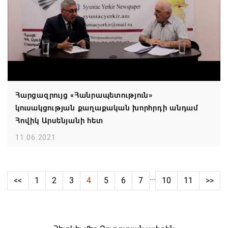
Հարցազրույց «Հանրապետություն»
կուսակցության քաղաքական խորհրդի անդամ
Հովիկ Արսենյանի հետ
11.06.2021
...
<<
1
2
3
4
5
6
7
10
11
>>