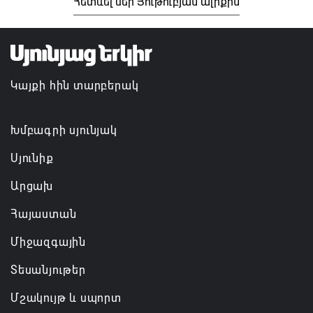
Հետևել մեր Յութուբյան ալիքին
Կայքի հին տարբերակ
Խմբագրի սյունյակ
Սյունիք
Արցախ
Հայաստան
Միջազգային
Տեսանյութեր
Մշակույթ և սպորտ