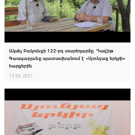
Ակսել Բակունցի 122-րդ տարեդարձը. Դավիթ
Գասպարյանը պատասխանում է «Սյունյաց երկրի»
հարցերին
13.06.2021