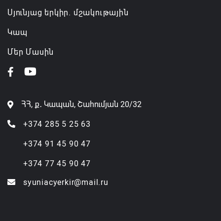
Սյունյաց երկիր. մշակութային
Կապ
Մեր Մասին
ՀՀ, ք․ Կապան, Շահումյան 20/32
+374 285 5 25 63
+374 91 45 90 47
+374 77 45 90 47
syuniacyerkir@mail.ru