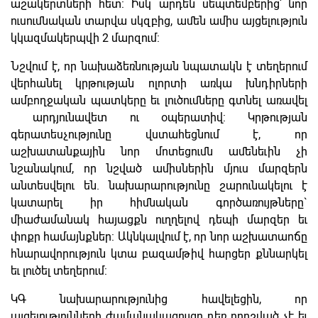
աշակերտների հետ: Իսկ արդեն սեպտեմբերից՝ նոր
ուսումնական տարվա սկզբից, ամեն ամիս այցելություն
կկազմակերպվի 2 մարզում:
Նշվում է, որ նախաձեռնության նպատակն է տեղերում
վերհանել կրթության ոլորտի առկա խնդիրների
ամբողջական պատկերը եւ լուծումները գտնել առավել
արդյունավետ ու օպերատիվ: Կրթության
գերատեսչությունը վստահեցնում է, որ
աշխատանքային նոր մոտեցումն ամենեւին չի
նշանակում, որ նշված ամիսներին մյուս մարզերն
անտեսվելու են. նախարարությունը շարունակելու է
կատարել իր հիմնական գործառույթները`
միաժամանակ հայացքն ուղղելով դեպի մարզեր եւ
փոքր համայնքներ: Ակնկալվում է, որ նոր աշխատաոճը
հնարավորություն կտա բազամթիվ հարցեր քննարկել
եւ լուծել տեղերում:
ԿԳ նախարարությունից հավելեցին, որ
այցելությունների ժամանակացույցը դեռ որոշված չէ եւ