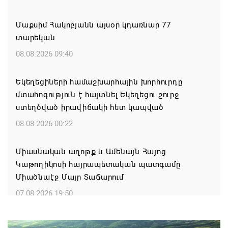
Մաքսիմ Հակոբյանն այսօր կդառնար 77
տարեկան
08.08.2026 09:40
Եկեղեցիների համաշխարհային խորհուրդը
մտահոգություն է հայտնել Եկեղեցու շուրջ
ստեղծված իրավիճակի հետ կապված
08.08.2026 00:22
Միասնական աղոթք և Ամենայն Հայոց
Կաթողիկոսի հայրապետական պատգամը
Միածնաէջ Մայր Տաճարում
07.08.2026 19:50
Ժամանակակից Բելառուսին պակասում է այն