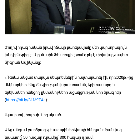
Ժողովրդագրական իրավիճակի բարելավումը մեր կարևորագույն
խնդիրներից է։ Այդ մասին Ֆեյսբուքի էջում գրել է փոխվարչապետ
Տիգրան Ավինյանը։
«Դեռևս անցած տարվա սեպտեմբերին հայտարարել էի, որ 2020թ․-ից
մեկնարկելու ենք ծնելիության խրախուսման, երիտասարդ և
երեխաներ ունեցող ընտանիքների աջակցության նոր ծրագրեր
(
https://bit.ly/31M9ZAs
)։
Այսպիսով, հուլիսի 1-ից սկսած․
Վեց անգամ բարձրացել է առաջին երեխայի ծննդյան միանվագ
նպաստը՝ 50 հազար դրամից՝ 300 հազար դրամ։