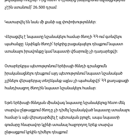
չէին ստանում)՝ 26․500 դրամ։
Կատարվել են նաև մի քանի այլ փոփոխություններ։
Վերացվել է նպաստը նշանակելու համար ծնողի ՀՀ-ում գտնվելու
պահանջը: Այսինքն ծնողի՝ երկրից բացակայելու դեպքում նպաստ
ստանալու իրավունքը կամ նպաստի վճարումը չի դադարեցվի:
Օտարերկրյա պետությունում երեխայի ծննդի գրանցումն
իրականացնելու դեպքում այդ պետությունում նպաստ նշանակած
չլինելու վերաբերյալ տեղեկանք այլևս չի պահանջվի՝ ՀՀ քաղաքացի
հանդիսացող ծնողին նպաստ նշանակելու համար:
Եթե երեխայի ծննդյան միանվագ նպաստը նշանակելուց հետո մեկ
տարվա ընթացքում ծնողը չի դիմել նշանակված նպաստը ստանալու
համար և այն վերադարձվել է պետական բյուջե, ապա նպաստի
գումարը հնարավոր կլինի ստանալ հաջորդող երեք տարվա
ընթացքում կրկին դիմելու դեպքում: