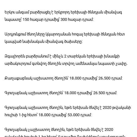
Երկու անգամ բարձրացել է երկրորդ երեխայի ծննդյան միանվագ
նպաստը՝ 150 հազար դրամից՝️ 300 հազար դրամ։
Արդյունքում ծնողները կկարողանան հոգալ երեխայի ծննդյան հետ
կապված նախնական միանվագ ծախսերը։
Զգալիորեն բարձրանում է մինչև 2 տարեկան երեխայի խնամքի
արձակուրդում գտնվող ծնողին տրվող ամենամսյա նպաստի չափը․
Քաղաքաբնակ աշխատող ծնողին՝ 18․000 դրամից՝ 26․500 դրամ:
Գյուղաբնակ աշխատող ծնողին՝ 18․000 դրամից՝️ 26.500 դրամ:
Գյուղաբնակ աշխատող ծնողին, եթե երեխան ծնվել է 2020 թվականի
հուլիսի 1-ից հետո՝ 18․000 դրամից՝️ 53․000 դրամ:
Գյուղաբնակ չաշխատող ծնողին, եթե երեխան ծնվել է 2020
թվականի հուլիսի 1-ից հետո՝ 0 դրամից (նախկինում աջակցություն