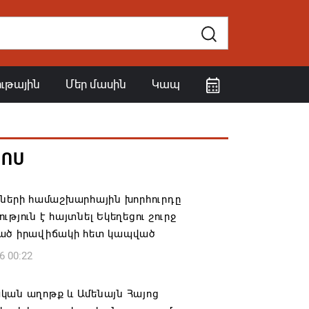
ութային
Մեր մասին
Կապ
ՀՈՍ
իների համաշխարհային խորհուրդը
ւթյուն է հայտնել Եկեղեցու շուրջ
ած իրավիճակի հետ կապված
6 00:22
կան աղոթք և Ամենայն Հայոց