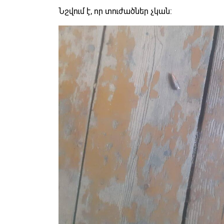
Նշվում է, որ տուժածներ չկան: