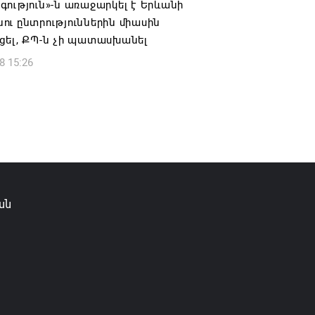
ություն»-ն առաջարկել է Երևանի
6 13:49
ւ ընտրություններին միասին
ցել, ՔՊ-ն չի պատասխանել
8 15:26
ան