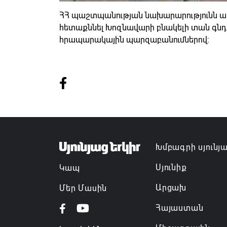
ՀՀ պաշտպանության նախարարությունն ադ
հետաքննել Խոզնավարի բնակելի տան գն
հրապարակային պարզաբանումներով։
Խմբագրի սյունյ
Սյունիք
Կապ
Արցախ
Մեր Մասին
Հայաստան