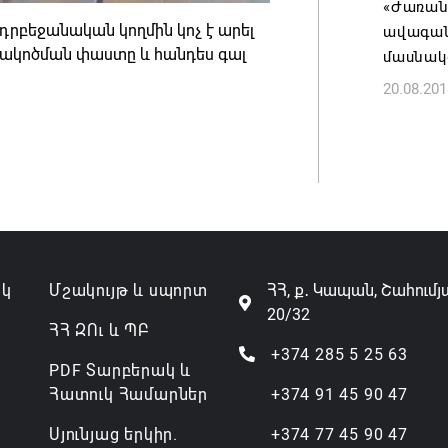
«Ժառանգ
07.08.202
րբեջանական կողմին կոչ է արել
ավագանո
դակոծման փաստը և հանդես գալ
մասնակ
20.08.201
ակ
Մշակույթ և սպորտ
ՀՀ, ք․ Կապան, Շահումյ
20/32
ՀՀ ԶՈւ և ՊԲ
+374 285 5 25 63
PDF Տարբերակ և
Հատուկ Համարներ
+374 91 45 90 47
Սյունյաց երկիր.
+374 77 45 90 47