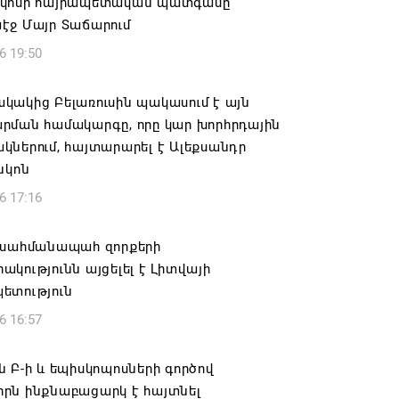
կոսի հայրապետական պատգամը
էջ Մայր Տաճարում
6 19:50
կակից Բելառուսին պակասում է այն
րման համակարգը, որը կար խորհրդային
ներում, հայտարարել է Ալեքսանդր
նկոն
6 17:16
 սահմանապահ զորքերի
կությունն այցելել է Լիտվայի
ետություն
6 16:57
 Բ-ի և եպիսկոպոսների գործով
րն ինքնաբացարկ է հայտնել