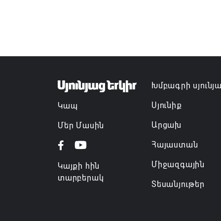
Խմբագրի սյունյ
Սյունիք
Կապ
Արցախ
Մեր Մասին
Հայաստան
Միջազգային
Կայքի հին
տարբերակ
Տեսանյութեր