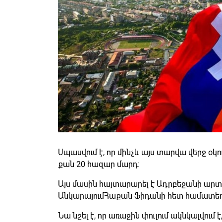
Սպասվում է, որ մինչև այս տարվա վերջ 
քան 20 հազար մարդ։
Այս մասին հայտարարել է Ադրբեջանի ար
ԱնկարայումՀաքան Ֆիդանի հետ համատեղ 
Նա նշել է, որ առաջին փուլում ակնկալվում 