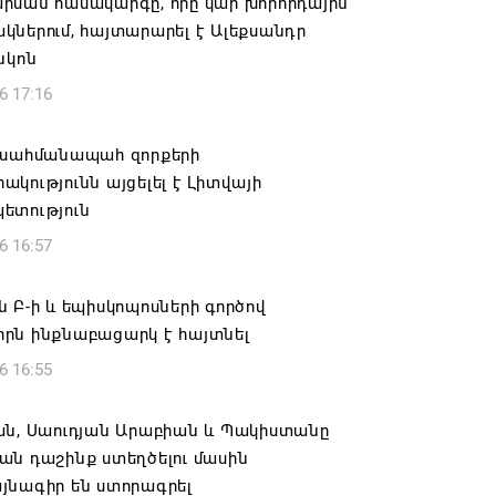
րման համակարգը, որը կար խորհրդային
ներում, հայտարարել է Ալեքսանդր
նկոն
6 17:16
 սահմանապահ զորքերի
կությունն այցելել է Լիտվայի
ետություն
6 16:57
 Բ-ի և եպիսկոպոսների գործով
րն ինքնաբացարկ է հայտնել
6 16:55
ան, Սաուդյան Արաբիան և Պակիստանը
ան դաշինք ստեղծելու մասին
յնագիր են ստորագրել