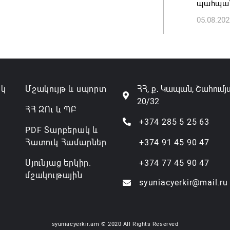
պահպան
07.08.202
05.08.202
ակ
Մշակույթ և սպորտ
ՀՀ, ք․ Կապան, Շահումյ
20/32
ՀՀ ԶՈւ և ՊԲ
+374 285 5 25 63
PDF Տարբերակ և
Հատուկ Համարներ
+374 91 45 90 47
Սյունյաց երկիր.
+374 77 45 90 47
մշակութային
syuniacyerkir@mail.ru
syuniacyerkir.am © 2020 All Rights Reserved