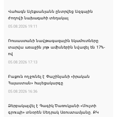
Վահագն Ալեքսանյանն ընտրվեց Ազգային
ժողովի նախագահի տեղակալ
05.08.2026 19:11
Ռուսաստանի նավթագազային եկամուտները
տարվա առաջին յոթ ամիսներին նվազել են 17%-
ով
05.08.2026 17:13
Բաքուն ողջունել է Փաշինյանի «իրական
Հայաստան» հայեցակարգը
05.08.2026 16:36
Ձերբակալվել է Գագիկ Ծառուկյանի «Մուլտի
գրուպի» տնօրեն Սեդրակ Առուստամյանը. ՔԿ