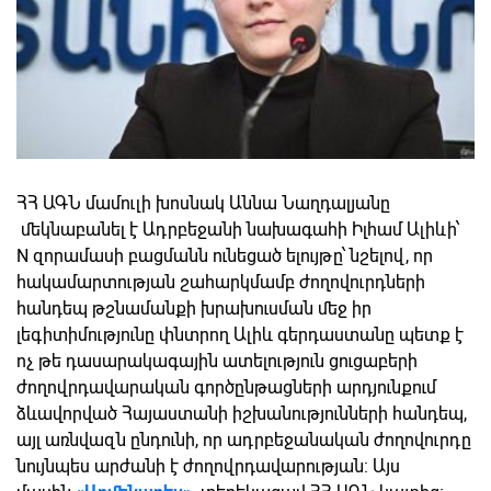
ՀՀ ԱԳՆ մամուլի խոսնակ Աննա Նաղդալյանը
մեկնաբանել է Ադրբեջանի նախագահի Իլհամ Ալիևի՝
N զորամասի բացմանն ունեցած ելույթը՝ նշելով, որ
հակամարտության շահարկմամբ ժողովուրդների
հանդեպ թշնամանքի խրախուսման մեջ իր
լեգիտիմությունը փնտրող Ալիև գերդաստանը պետք է
ոչ թե դասարակագային ատելություն ցուցաբերի
ժողովրդավարական գործընթացների արդյունքում
ձևավորված Հայաստանի իշխանությունների հանդեպ,
այլ առնվազն ընդունի, որ ադրբեջանական ժողովուրդը
նույնպես արժանի է ժողովրդավարության: Այս