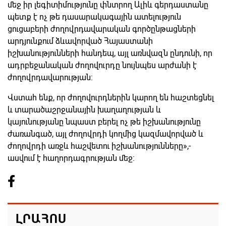
մեջ իր լեգիտիմությունը փնտրող Ալիև գերդաստանը
պետք է ոչ թե դասարակագային ատելություն
ցուցաբերի ժողովրդավարական գործընթացների
արդյունքում ձևավորված Հայաստանի
իշխանությունների հանդեպ, այլ առնվազն ընդունի, որ
ադրբեջանական ժողովուրդը նույնպես արժանի է
ժողովրդավարության:
Վստահ ենք, որ ժողովուրդներին կարող են հաշտեցնել
և տարածաշրջանային խաղաղության և
կայունությանը նպաստ բերել ոչ թե իշխանությունը
ժառանգած, այլ ժողովրդի կողմից կազմավորված և
ժողովրդի առջև հաշվետու իշխանությունները»,-
ասվում է հաղորդագրության մեջ:
ԼՐԱՀՈՍ