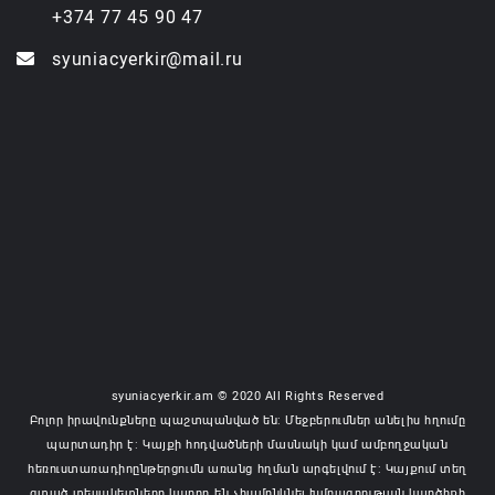
+374 77 45 90 47
syuniacyerkir@mail.ru
syuniacyerkir.am © 2020 All Rights Reserved
Բոլոր իրավունքները պաշտպանված են: Մեջբերումներ անելիս հղումը
պարտադիր է: Կայքի հոդվածների մասնակի կամ ամբողջական
հեռուստառադիոընթերցումն առանց հղման արգելվում է: Կայքում տեղ
գտած տեսակետները կարող են չհամընկնել խմբագրության կարծիքի