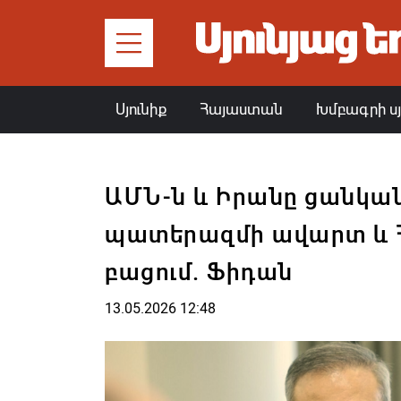
Սյունիք
Հայաստան
Խմբագրի ս
ԱՄՆ-ն և Իրանը ցանկան
պատերազմի ավարտ և Հ
բացում. Ֆիդան
13.05.2026 12:48