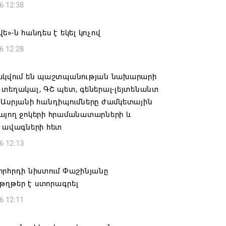
6 12:38
ե»-ն հանդես է եկել կոչով
6 12:28
ակվում են պաշտպանության նախարարի
տեղակալ, ԳՇ պետ, գեներալ-լեյտենանտ
 Ասրյանի հանդիպումները ժամկետային
այող ջոկերի հրամանատարների և
ի ավագների հետ
6 12:13
որհրդի նիստում Փաշինյանը
ղթեր է ստորագրել
6 12:11