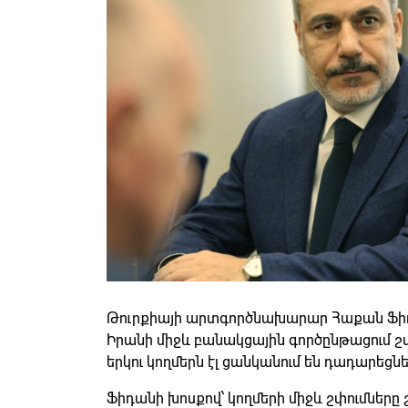
Թուրքիայի արտգործնախարար Հաքան Ֆիդա
Իրանի միջև բանակցային գործընթացում շ
երկու կողմերն էլ ցանկանում են դադարեց
Ֆիդանի խոսքով՝ կողմերի միջև շփումները