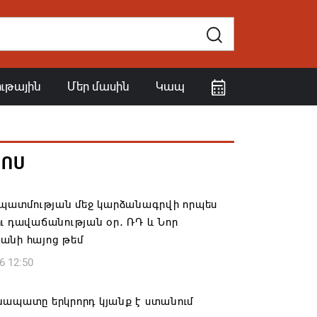
ութային
Մեր մասին
Կապ
ՀՈՍ
ը պատմության մեջ կարձանագրվի որպես
ւ դավաճանության օր․ ՌԴ և Նոր
անի հայոց թեմ
6 12:50
նապատը երկրորդ կյանք է ստանում