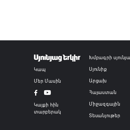
Խմբագրի սյունյ
Սյունիք
Կապ
Արցախ
Մեր Մասին
Հայաստան
Միջազգային
Կայքի հին
տարբերակ
Տեսանյութեր