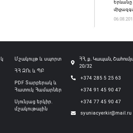
Երևանը
07.08.202
միջազգա
06.08.201
ակ
Մշակույթ և սպորտ
ՀՀ, ք․ Կապան, Շահումյ
20/32
ՀՀ ԶՈւ և ՊԲ
+374 285 5 25 63
PDF Տարբերակ և
Հատուկ Համարներ
+374 91 45 90 47
Սյունյաց երկիր.
+374 77 45 90 47
մշակութային
syuniacyerkir@mail.ru