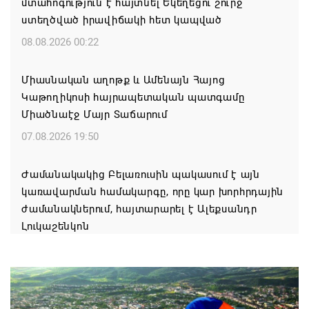
մտահոգություն է հայտնել Եկեղեցու շուրջ
ստեղծված իրավիճակի հետ կապված
08.08.2026 00:22
Միասնական աղոթք և Ամենայն Հայոց
Կաթողիկոսի հայրապետական պատգամը
Միածնաէջ Մայր Տաճարում
07.08.2026 19:50
Ժամանակակից Բելառուսին պակասում է այն
կառավարման համակարգը, որը կար խորհրդային
ժամանակներում, հայտարարել է Ալեքսանդր
Լուկաշենկոն
07.08.2026 17:16
ՀՀ ԱԱԾ սահմանապահ զորքերի
պատվիրակությունն այցելել է Լիտվայի