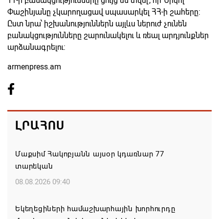
11-ի բանակցությունները ցույց են տվել, որ Նիկոլ
Փաշինյանը չկարողացավ սպասարկել ՀՀ-ի շահերը:
Ըստ նրա՝ իշխանություններն այլևս ներուժ չունեն
բանակցությունները շարունակելու և ռեալ արդյունքներ
արձանագրելու:
armenpress.am
ԼՐԱՀՈՍ
Մաքսիմ Հակոբյանն այսօր կդառնար 77
տարեկան
08.08.2026 09:40
Եկեղեցիների համաշխարհային խորհուրդը