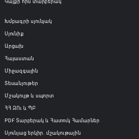
Կայքի հին տարբերակ
07.08.2026 14:32
Խմբագրի սյունյակ
Սյունիք
Արցախ
Հայաստան
Միջազգային
Տեսանյութեր
Մշակույթ և սպորտ
ՀՀ ԶՈւ և ՊԲ
PDF Տարբերակ և Հատուկ Համարներ
Սյունյաց երկիր. մշակութային