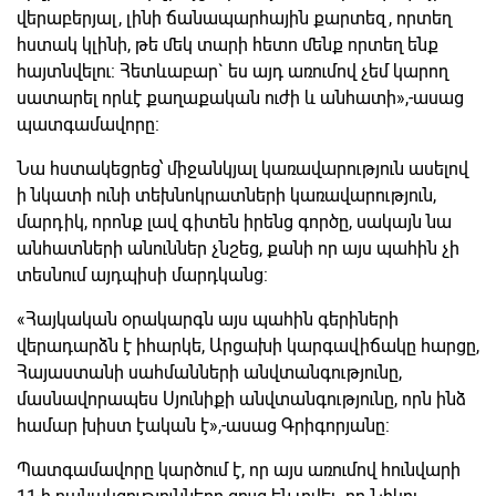
վերաբերյալ, լինի ճանապարհային քարտեզ, որտեղ
հստակ կլինի, թե մեկ տարի հետո մենք որտեղ ենք
հայտնվելու: Հետևաբար` ես այդ առումով չեմ կարող
սատարել որևէ քաղաքական ուժի և անհատի»,-ասաց
պատգամավորը:
Նա հստակեցրեց՝ միջանկյալ կառավարություն ասելով
ի նկատի ունի տեխնոկրատների կառավարություն,
մարդիկ, որոնք լավ գիտեն իրենց գործը, սակայն նա
անհատների անուններ չնշեց, քանի որ այս պահին չի
տեսնում այդպիսի մարդկանց:
«Հայկական օրակարգն այս պահին գերիների
վերադարձն է իհարկե, Արցախի կարգավիճակը հարցը,
Հայաստանի սահմանների անվտանգությունը,
մասնավորապես Սյունիքի անվտանգությունը, որն ինձ
համար խիստ էական է»,-ասաց Գրիգորյանը:
Պատգամավորը կարծում է, որ այս առումով հունվարի