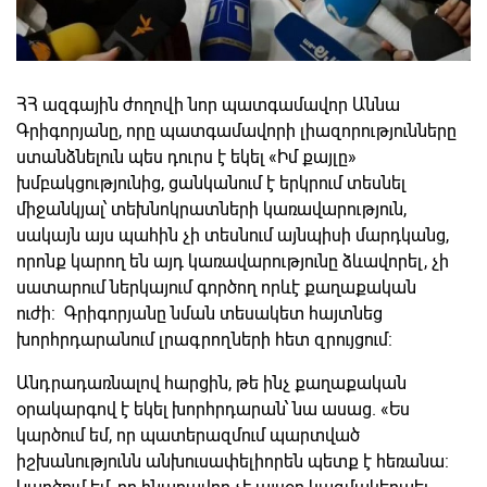
ՀՀ ազգային ժողովի նոր պատգամավոր Աննա
Գրիգորյանը, որը պատգամավորի լիազորությունները
ստանձնելուն պես դուրս է եկել «Իմ քայլը»
խմբակցությունից, ցանկանում է երկրում տեսնել
միջանկյալ՝ տեխնոկրատների կառավարություն,
սակայն այս պահին չի տեսնում այնպիսի մարդկանց,
որոնք կարող են այդ կառավարությունը ձևավորել, չի
սատարում ներկայում գործող որևէ քաղաքական
ուժի: Գրիգորյանը նման տեսակետ հայտնեց
խորհրդարանում լրագրողների հետ զրույցում:
Անդրադառնալով հարցին, թե ինչ քաղաքական
օրակարգով է եկել խորհրդարան՝ նա ասաց. «Ես
կարծում եմ, որ պատերազմում պարտված
իշխանությունն անխուսափելիորեն պետք է հեռանա: