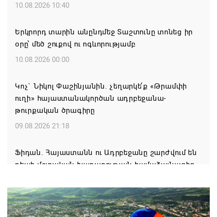
10.08.2026 10:40
Երկրորդ տարին անընդմեջ Տաշտունը տոնեց իր
օրը՝ մեծ շուքով ու ոգևորությամբ
10.08.2026 00:00
Կոչ` Նիկոլ Փաշինյանին. չեղարկե՛ք «Թրամփի
ուղի» հայաստանակործան ադրբեջանա-
թուրքական ծրագիրը
09.08.2026 21:18
Ֆիդան. Հայաստանն ու Ադրբեջանը շարժվում են
դեպի մշտական խաղաղության համաձայնագիր
09.08.2026 16:42
Սիսիան համայնքի ղեկավար Հովսեփ Առաքելյանի