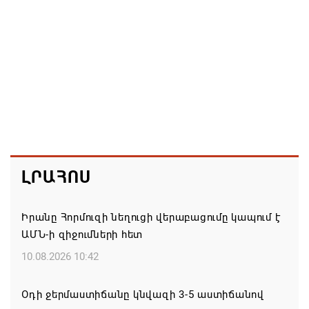
ԼՐԱՀՈՍ
Իրանը Հորմուզի նեղուցի վերաբացումը կապում է
ԱՄՆ-ի զիջումների հետ
10.08.2026 10:42
Օդի ջերմաստիճանը կնվազի 3-5 աստիճանով