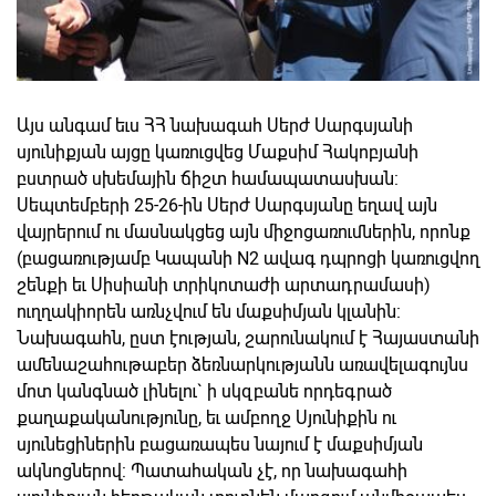
Այս անգամ եւս ՀՀ նախագահ Սերժ Սարգսյանի
սյունիքյան այցը կառուցվեց Մաքսիմ Հակոբյանի
բստրած սխեմային ճիշտ համապատասխան:
Սեպտեմբերի 25-26-ին Սերժ Սարգսյանը եղավ այն
վայրերում ու մասնակցեց այն միջոցառումներին, որոնք
(բացառությամբ Կապանի N2 ավագ դպրոցի կառուցվող
շենքի եւ Սիսիանի տրիկոտաժի արտադրամասի)
ուղղակիորեն առնչվում են մաքսիմյան կլանին:
Նախագահն, ըստ էության, շարունակում է Հայաստանի
ամենաշահութաբեր ձեռնարկությանն առավելագույնս
մոտ կանգնած լինելու` ի սկզբանե որդեգրած
քաղաքականությունը, եւ ամբողջ Սյունիքին ու
սյունեցիներին բացառապես նայում է մաքսիմյան
ակնոցներով: Պատահական չէ, որ նախագահի