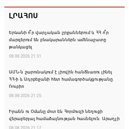
ԼՐԱՀՈՍ
Երևանի ո՞ր վարչական շրջաններում և ՀՀ ո՞ր
մարզերում են բնակարաններն ամենաշատը
թանկացել
08.08.2026 21:31
ԱՄՆ-ն շարունակում է լիովին հանձնառու լինել
ՀՀ-ի և Ադրբեջանի հետ համագործակցությանը.
Ռուբիո
08.08.2026 21:25
Իրանն ու Օմանը մոտ են Հորմուզի նեղուցի
վերաբերյալ համաձայնության հասնելուն. Արաղչի
08.08.2026 21:17