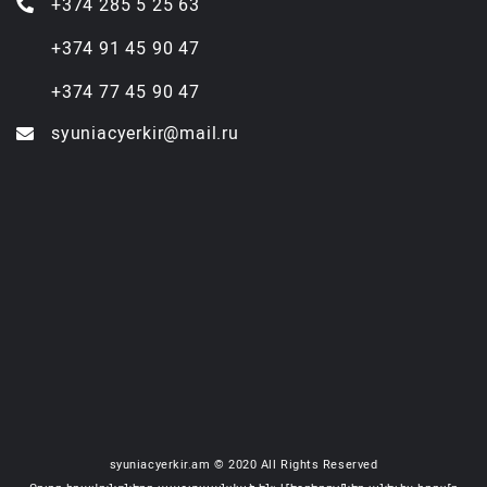
+374 285 5 25 63
+374 91 45 90 47
+374 77 45 90 47
syuniacyerkir@mail.ru
syuniacyerkir.am © 2020 All Rights Reserved