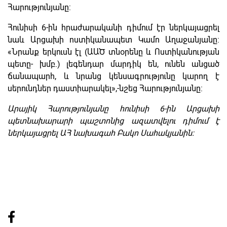
Հարությունյանը:
Հունիսի 6-ին հրաժարականի դիմում էր ներկայացրել
նաև Արցախի ոստիկանապետ Կամո Աղաջանյանը:
«Նրանք երկուսն էլ (ԱԱԾ տնօրենը և Ոստիկանության
պետը- խմբ.) լեգենդար մարդիկ են, ունեն անցած
ճանապարհ, և նրանց կենսագրությունը կարող է
սերունդներ դաստիարակել»,-նշեց Հարությունյանը:
Արայիկ Հարությունյանը հունիսի 6-ին Արցախի
պետնախարարի պաշտոնից ազատվելու դիմում է
ներկայացրել ԱՀ նախագահ Բակո Սահակյանին: