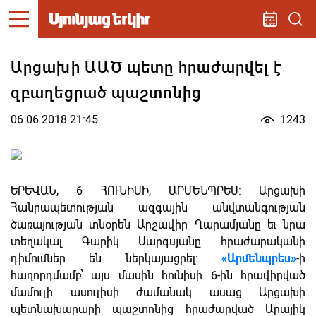
Արցախի ԱԱԾ պետը հրաժարվել է
զբաղեցրած պաշտոնից
06.06.2018 21:45
1243
ԵՐԵՎԱՆ, 6 ՀՈՒՆԻՍԻ, ԱՐՄԵՆՊՐԵՍ: Արցախի
Հանրապետության ազգային անվտանգության
ծառայության տնօրեն Արշավիր Ղարամյանը եւ նրա
տեղակալ Գարիկ Սարգսյանը հրաժարականի
դիմումներ են ներկայացրել:
«Արմենպրես»
-ի
հաղորդմամբ՝ այս մասին հունիսի 6-ին հրավիրված
մամուլի ասուլիսի ժամանակ ասաց Արցախի
պետնախարարի պաշտոնից հրաժարված Արայիկ