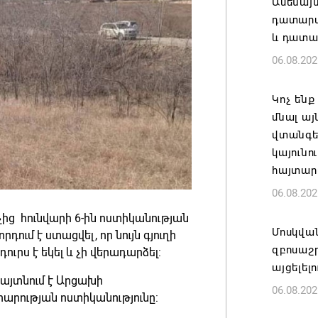
Ամենայ
դատարան
և դատա
06.08.202
Կոչ ենք
մնալ այ
վտանգել
կայունո
հայտար
06.08.202
ից հունվարի 6-ին ոստիկանության
Մոսկվա
ում է ստացվել, որ նույն գյուղի
զբոսաշ
դուրս է եկել և չի վերադարձել:
այցելել
հայտնում է Արցախի
06.08.202
արության ոստիկանությունը: