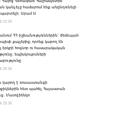
ն Հայոց Վեհափառ Հայրապետին
 կանչելը համարում ենք անընդունելի
պարտելի. Արամ Ա
6 22:30
 անում ՀՀ իշխանություններին` ձեռնպահ
նպիսի քայլերից, որոնք կարող են
 երկրի հոգևոր ու հասարակական
ւթյունը. եպիսկոպոսների
արությունը
6 20:36
ն կարող է ռուսաստանցի
րջիկներին հետ պահել Հայաստան
ուց․ Մատվիենկո
6 20:30