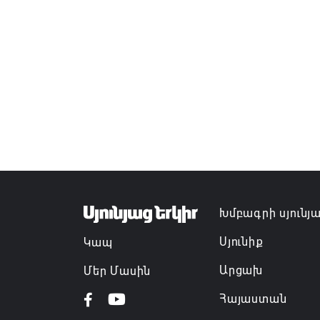
Խմբագրի սյունյ
Սյունիք
Կապ
Արցախ
Մեր Մասին
Հայաստան