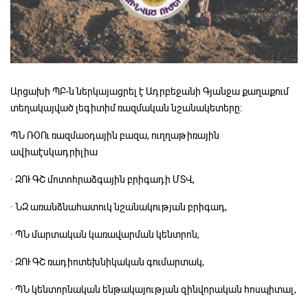
Արցախի ՊԲ-ն ներկայացրել է Ադրբեջանի Գյանջա քաղաքում
տեղակայված լեգիտիմ ռազմական նշանակետերը։
ՊՆ ՌՕՈւ ռազմաօդային բազա, ուղղաթիռային
ավիաէսկադրիլիա
· ԶՈՒ ԳՇ մոտոհրաձգային բրիգադի ՄՏՎ,
· ՆԶ առանձնահատուկ նշանակության բրիգադ,
· ՊՆ մարտական կառավարման կենտրոն,
· ԶՈՒ ԳՇ ռադիոտեխնիկական գումարտակ,
· ՊՆ կենտորնական ենթակայության զինվորական հոսպիտալ,