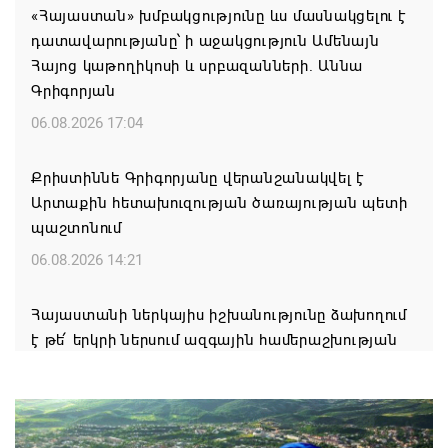
«Հայաստան» խմբակցությունը ևս մասնակցելու է
դատավարությանը՝ ի աջակցություն Ամենայն
Հայոց կաթողիկոսի և սրբազանների. Աննա
Գրիգորյան
06.08.2026 17:04
Քրիստիննե Գրիգորյանը վերանշանակվել է
Արտաքին հետախուզության ծառայության պետի
պաշտոնում
06.08.2026 14:21
Հայաստանի ներկայիս իշխանությունը ձախողում
է թե՛ երկրի ներսում ազգային համերաշխության
պահպանման, թե՛ արտաքին ճակատում հայ
ժողովրդի շահերի պաշտպանության գործը
06.08.2026 14:18