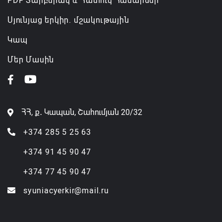
PDF Տարբերակ և Հատուկ Համարներ
Սյունյաց երկիր. մշակութային
Կապ
Մեր Մասին
ՀՀ, ք․ Կապան, Շահումյան 20/32
+374 285 5 25 63
+374 91 45 90 47
+374 77 45 90 47
syuniacyerkir@mail.ru