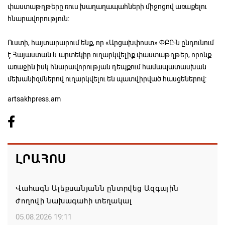
փաստաթղթերը ռուս խաղաղապահների միջոցով առաքելու
հնարավորություն:
Ուստի, հայտարարում ենք, որ «Արցախփոստ» ՓԲԸ-ն ընդունում
է Հայաստան և արտեկիր ուղարկվելիք փաստաթղթեր, որոնք
առաջին իսկ հնարավորության դեպքում համապատասխան
մեխանիզմներով ուղարկվելու են պատվիրված հասցեներով:
artsakhpress.am
ԼՐԱՀՈՍ
Վահագն Ալեքսանյանն ընտրվեց Ազգային
ժողովի նախագահի տեղակալ
05.08.2026 19:11