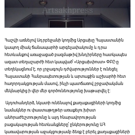
Հաշվի առնելով Ադրբեջանի կողմից Արցախը Հայաստանին
կապող միակ ճանապարհի արգելափակումը և դրա
հետևանքով առաջացած բազմաթիվ խնդիրները հատկապես
ազատ տեղաշարժի հետ կապված՝ «Արցախփոստ» ՓԲԸ-ը
տեղեկացնում է, որ լրջագույն դժվարություններ է ունեցել
Հայաստանի Հանրապետության և արտաքին աշխարհի հետ
հաղորդակցության մասով, ինչի պատճառով շրջափակման
մեկնարկից ի վեր մեր գործունեությունը խաթարվել է:
Այդուհանդերձ, նկատի ունենալով քաղաքացիների կողմից
նամակներ ու փաստաթղթեր առաքելու խիստ
անհրաժեշտությունը և այդ հնարավորության
բացակայության հետևանքները՝ ընկերությունը ԱՀ
կառավարության աջակցությամբ ձեռք է բերել քաղաքացիների