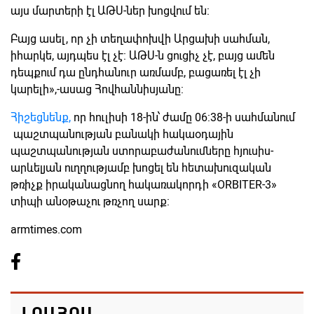
այս մարտերի էլ ԱԹՍ-ներ խոցվում են:
Բայց ասել, որ չի տեղափոխվի Արցախի սահման,
իհարկե, այդպես էլ չէ: ԱԹՍ-ն ցուցիչ չէ, բայց ամեն
դեպքում դա ընդհանուր առմամբ, բացառել էլ չի
կարելի»,-ասաց Հովհաննիսյանը:
Հիշեցնենք,
որ հուլիսի 18-ին՝ ժամը 06:38-ի սահմանում
պաշտպանության բանակի հակաօդային
պաշտպանության ստորաբաժանումները հյուսիս-
արևելյան ուղղությամբ խոցել են հետախուզական
թռիչք իրականացնող հակառակորդի «ORBITER-3»
տիպի անօթաչու թռչող սարք:
armtimes.com