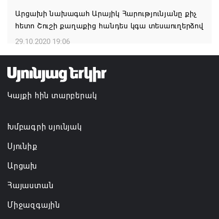
դեպի մշտական խաղաղության համաձայնագիր
Արցախի նախագահ Արայիկ Հարությունյանը քիչ
հետո Շուշի քաղաքից հանդես կգա տեսաուղերձով
09.08.2026 16:42
29.10.2020 19:06
Կայքի հին տարբերակ
Խմբագրի սյունյակ
Սյունիք
Արցախ
Հայաստան
Միջազգային