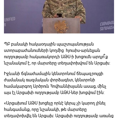
ՊԲ բանակի հակաօդային պաշտպանության
ստորաբաժանումների կողմից հյուսիս-արևելյան
ուղղությամբ հակառակորդի ԱԹՍ-ի խոցումն արդյո՞ք
նշանակում է, որ մարտերը տեղափոխվում են Արցախ:
Իջևանի ճգնաժամային կենտրոնում ճեպազրույցի
ժամանակ ռազմական փորձագետ, կենտրոնի
համակարգող Արծրուն Հովհաննիսյանն ասաց, մինչ
այս էլ Արցախի ուղղությամբ ԱԹՍ-ներ խոցվում էին:
«Արցախում ԱԹՍ խոցելը որևէ կերպ չի կարող լինել
հանգամանք, որը նշանակի, թե մարտերը
տեղափոխվել են Արցախ: Արցախի ուղղությամբ առանց