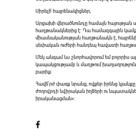
Սիրելի՛ հայրենակիցներ,
Արցախի վերածնունդը համայն հայության
հաղթանակներից է: Դա համազգային կամքի ո
միասնականության հաղթանակն է, հայրեն
սեփական ուժերի հանդեպ հավատի հաղթ
Մեկ անգամ ևս շնորհավորում եմ բոլորիս 
կապակցությամբ և մաղթում խաղաղություն,
բարիք:
Հավե՜րժ փառք նրանց, ովքեր իրենց կյանքը
ժողովրդի նվիրական իղձերի ու նպատակնե
իրականացման»: