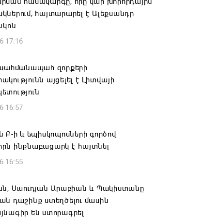
րման համակարգը, որը կար խորհրդային
ներում, հայտարարել է Ալեքսանդր
նկոն
6 17:16
 սահմանապահ զորքերի
կությունն այցելել է Լիտվայի
ետություն
6 16:57
 Բ-ի և եպիսկոպոսների գործով
րն ինքնաբացարկ է հայտնել
6 16:55
ան, Սաուդյան Արաբիան և Պակիստանը
ան դաշինք ստեղծելու մասին
յնագիր են ստորագրել