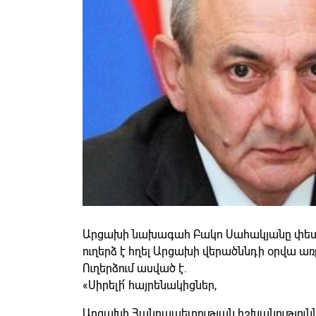
Արցախի նախագահ Բակո Սահակյանը փետ
ուղերձ է հղել Արցախի վերածննդի օրվա առ
Ուղերձում ասված է.
«Սիրելի՛ հայրենակիցներ,
Արցախի Հանրապետության իշխանություննե