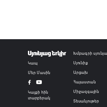
Խմբագրի սյունյ
Սյունիք
Կապ
Արցախ
Մեր Մասին
Հայաստան
Միջազգային
Կայքի հին
տարբերակ
Տեսանյութեր