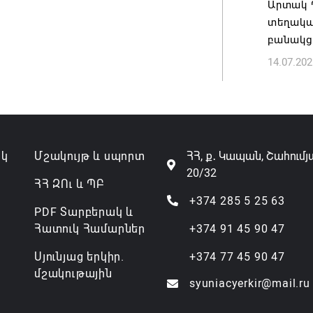
Արտակ 
07.08.202
տեղակա
բանակց
14.07.202
ակ
Մշակույթ և սպորտ
ՀՀ, ք․ Կապան, Շահումյ
20/32
ՀՀ ԶՈւ և ՊԲ
+374 285 5 25 63
PDF Տարբերակ և
Հատուկ Համարներ
+374 91 45 90 47
Սյունյաց երկիր.
+374 77 45 90 47
մշակութային
syuniacyerkir@mail.ru