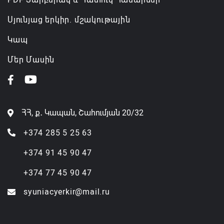
Սյունյաց երկիր. մշակութային
Կապ
Մեր Մասին
ՀՀ, ք․ Կապան, Շահումյան 20/32
+374 285 5 25 63
+374 91 45 90 47
+374 77 45 90 47
syuniacyerkir@mail.ru