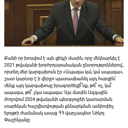
Քանի որ խոսվում է այն ցիկլի մասին, որը մեկնարկել է
2021 թվականի խորհրդարանական ընտրություններով,
որտեղ մեր կարգախոսն էր «Ապագա կա՛, կա՛ ապագա»,
շատ կարևոր է ի վերջո պատասխանել այդ հարցին՝
մենք այդ կարգախոսը իրագործեցի՞նք, թե՞ ոչ, կա՞
ապագա, թե՞ չկա ապագա: Այս մասին Ազգային
ժողովում 2024 թվականի պետբյուջեի կատարման
տարեկան հաշվետվության քննարկման ամփոփիչ
ելույթի ժամանակ ասաց ՀՀ վարչապետ Նիկոլ
Փաշինյանը: