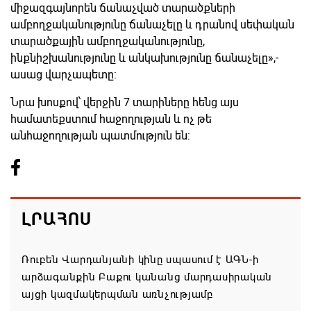
միջազգայնորեն ճանաչված տարածքների
ամբողջականությունը ճանաչելը և դրանով սեփական
տարածքային ամբողջականությունը,
ինքնիշխանությունը և անկախությունը ճանաչելը»,-
ասաց վարչապետը:
Նրա խոսքով՝ վերջին 7 տարիները հենց այս
համատեքստում հաջողության և ոչ թե
անհաջողության պատմություն են:
ԼՐԱՀՈՍ
Ռուբեն Վարդանյանի կինը սպասում է ԱԳՆ-ի
արձագանքին Բաքու կանանց մարդասիրական
այցի կազմակերպման առնչությամբ