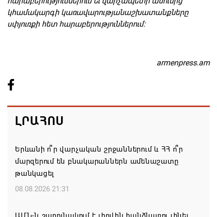
հարաբերություններում եւ վարչապետի անունից
կհամակարգի կառավարությանաշխատանքները
սփյուռքի հետ հարաբերություններում:
armenpress.am
ԼՐԱՀՈՍ
Երևանի ո՞ր վարչական շրջաններում և ՀՀ ո՞ր
մարզերում են բնակարաններն ամենաշատը
թանկացել
08.08.2026 21:31
ԱՄՆ-ն շարունակում է լիովին հանձնառու լինել