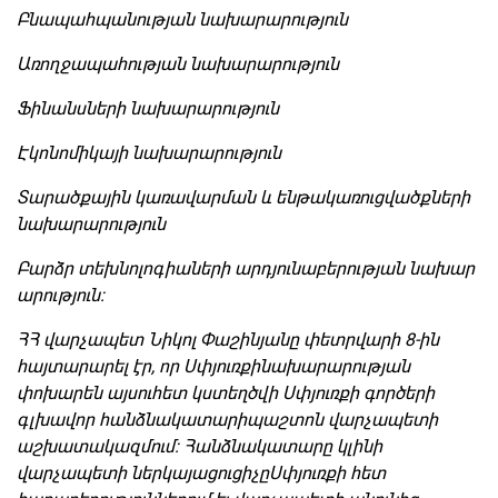
Բնապահպանության
նախարարություն
Առողջապահության
նախարարություն
Ֆինանսների
նախարարություն
Էկոնոմիկայի
նախարարություն
Տարածքային
կառավարման
և
ենթակառուցվածքների
նախարարություն
Բարձր
տեխնոլոգիաների
արդյունաբերության
նախար
արություն
:
ՀՀ վարչապետ Նիկոլ Փաշինյանը փետրվարի 8-ին
հայտարարել էր, որ Սփյուռքինախարարության
փոխարեն այսուհետ կստեղծվի Սփյուռքի գործերի
գլխավոր հանձնակատարիպաշտոն վարչապետի
աշխատակազմում: Հանձնակատարը կլինի
վարչապետի ներկայացուցիչըՍփյուռքի հետ