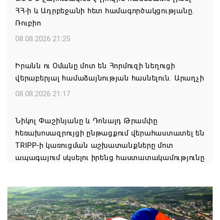
ՀՀ-ի և Ադրբեջանի հետ համագործակցությանը.
Ռուբիո
08.08.2026 21:25
Իրանն ու Օմանը մոտ են Հորմուզի նեղուցի
վերաբերյալ համաձայնության հասնելուն. Արաղչի
08.08.2026 21:17
Նիկոլ Փաշինյանը և Դոնալդ Թրամփը
հեռախոսազրույցի ընթացքում վերահաստատել են
TRIPP-ի կառուցման աշխատանքները մոտ
ապագայում սկսելու իրենց հաստատակամությունը
08.08.2026 21:12
Փաշինյանն ու Ալիևը հեռախոսազրույց են ունեցել․
քննարկվել է TRIPP երթուղու նախագծի