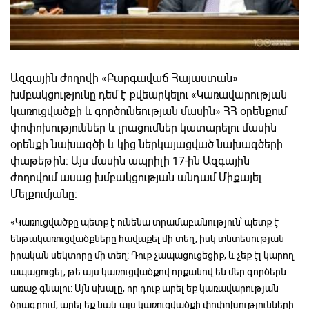
Ազգային ժողովի «Բարգավաճ Հայաստան»
խմբակցությունը դեմ է քվեարկելու «Կառավարության
կառուցվածքի և գործունեության մասին» ՀՀ օրենքում
փոփոխություններ և լրացումներ կատարելու մասին
օրենքի նախագծի և կից ներկայացված նախագծերի
փաթեթին: Այս մասին ապրիլի 17-ին Ազգային
ժողովում ասաց խմբակցության անդամ Միքայել
Մելքումյանը:
«Կառուցվածքը պետք է ունենա տրամաբանություն՝ պետք է
ենթակառուցվածքները հավաքել մի տեղ, իսկ տնտեսության
իրական սեկտորը մի տեղ: Դուք չապացուցեցիք, և չեք էլ կարող
ապացուցել, թե այս կառուցվածքով որքանով են մեր գործերն
առաջ գնալու: Այն սխալը, որ դուք արել եք կառավարության
ծրագրում, արել եք նաև այս կառուցվածքի փոփոխությունների