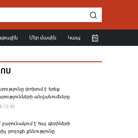
ութային
Մեր մասին
Կապ
ՀՈՍ
ությունը փոխում է երեք
րությունների անվանումները
6 12:45
 շարունակում է հայ գերիների
իչ բողոքի քննությունը