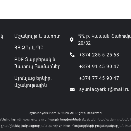
ակ
Մշակույթ և սպորտ
ՀՀ, ք․ Կապան, Շահումյ
20/32
ՀՀ ԶՈւ և ՊԲ
+374 285 5 25 63
PDF Տարբերակ և
Հատուկ Համարներ
+374 91 45 90 47
Սյունյաց երկիր.
+374 77 45 90 47
մշակութային
syuniacyerkir@mail.ru
syuniacyerkir.am © 2020 All Rights Reserved
անելիս հղումը պարտադիր է: Կայքի հոդվածների մասնակի կամ ամբողջական 
 չհամընկնել խմբագրության կարծիքի հետ: Գովազդների բովանդակության հա