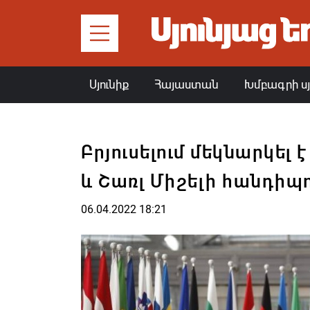
Սյունիք
Հայաստան
Խմբագրի ս
Բրյուսելում մեկնարկել 
և Շառլ Միշելի հանդիպո
06.04.2022 18:21