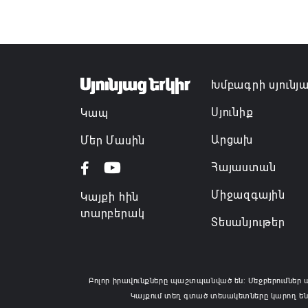
Խմբագրի սյունյ
Սյունիք
Կապ
Արցախ
Մեր Մասին
Հայաստան
Միջազգային
Կայքի հին
տարբերակ
Տեսանյութեր
Բոլոր իրավունքները պաշտպանված են: Մեջբերումներ 
Կայքում տեղ գտած տեսակետները կարող են