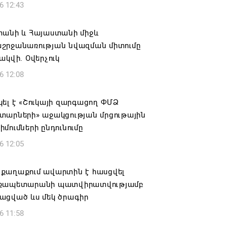
6 12:43
տանի և Հայաստանի միջև
շրջանառության նվազման միտումը
ակվի. Օվերչուկ
6 12:08
ել է «Շուկայի զարգացող ՓՄՁ
տարների» աջակցության մրցութային
մումների ընդունումը
6 12:05
քաղաքում ավարտին է հասցվել
քապետարանի պատվիրատվությամբ
ացված ևս մեկ ծրագիր
6 11:58