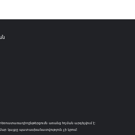
ան
հեռուստառադիոընթերցումն առանց հղման արգելվում է:
մար կայքը պատասխանատվություն չի կրում: