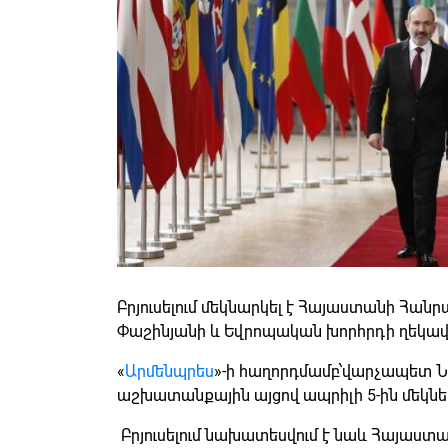
Բրյուսելում մեկնարկել է Հայաստանի Հա
Փաշինյանի և Եվրոպական խորհրդի ղեկավա
«
Արմենպրես
»-ի հաղորդմամբ՝վարչապետ Ն
աշխատանքային այցով ապրիլի 5-ին մեկնել է
Բրյուսելում նախատեսվում է նաև Հայաս