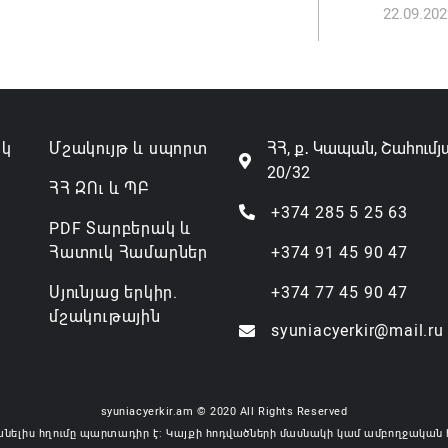
22.09.202
Թուրքի
ռազմակ
համաձա
07.08.202
ակ
Մշակույթ և սպորտ
ՀՀ, ք․ Կապան, Շահումյ
20/32
ՀՀ ԶՈւ և ՊԲ
+374 285 5 25 63
PDF Տարբերակ և
Հատուկ Համարներ
+374 91 45 90 47
Սյունյաց երկիր.
+374 77 45 90 47
մշակութային
syuniacyerkir@mail.ru
syuniacyerkir.am © 2020 All Rights Reserved
անելիս հղումը պարտադիր է: Կայքի հոդվածների մասնակի կամ ամբողջական 