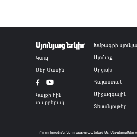
Խմբագրի սյունյ
Սյունիք
Կապ
Արցախ
Մեր Մասին
Հայաստան
Միջազգային
Կայքի հին
տարբերակ
Տեսանյութեր
Բոլոր իրավունքները պաշտպանված են: Մեջբերումներ 