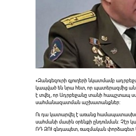
«Զանգեզուրի գյուղերի նկատմամբ ադրբ
կապված են նրա հետ, որ պատերազմից ան
է տվել, որ Ադրբեջանը տանի հապշտապ ս
սահմանազատման աշխատանքներ։
Ու դա կատարվել է առանց համապատասխ
սահմանի մասին օրենքի ընդունման։ Չէր կա
ՌԴ ԶՈՒ գնդապետ, ռազմական փորձագետ Ս