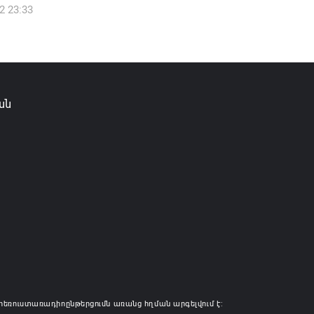
2 23:33
ան, Սաուդյան Արաբիան և Պակիստանը
ան դաշինք ստեղծելու մասին
յնագիր են ստորագրել
6 16:43
ան
հեռուստառադիոընթերցումն առանց հղման արգելվում է: