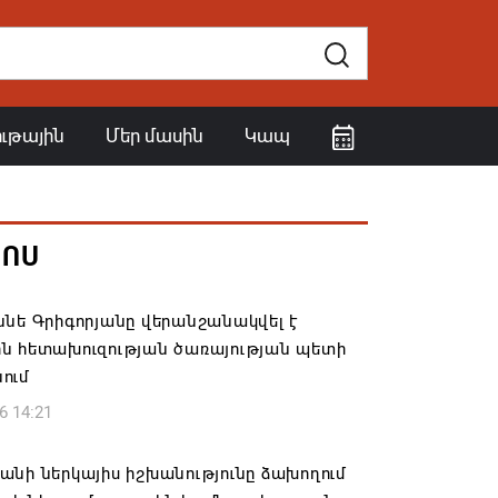
ութային
Մեր մասին
Կապ
ՀՈՍ
նե Գրիգորյանը վերանշանակվել է
ն հետախուզության ծառայության պետի
ում
6 14:21
նի ներկայիս իշխանությունը ձախողում