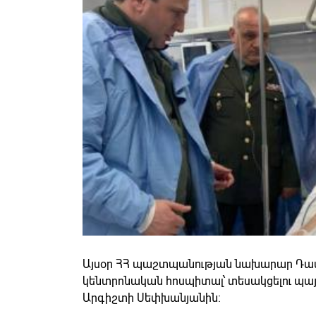
Այսօր ՀՀ պաշտպանության նախարար Դավիթ
կենտրոնական հոսպիտալ՝ տեսակցելու պա
Արգիշտի Սեփխանյանին։