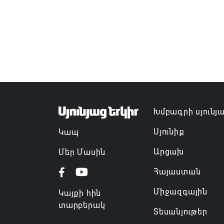
Խմբագրի սյունյ
Սյունիք
Կապ
Արցախ
Մեր Մասին
Հայաստան
Միջազգային
Կայքի հին
տարբերակ
Տեսանյութեր