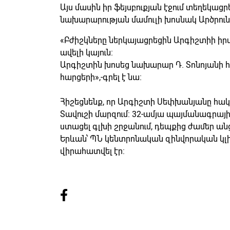
Այս մասին իր ֆեյսբուքյան էջում տեղեկաց
նախարարության մամուլի խոսնակ Արծրուն
«Բժիշկները ներկայացրեցին Արգիշտիի իրա
ավելի կայուն։
Արգիշտին խոսեց նախարար Դ. Տոնոյանի 
հարցերի»,-գրել է նա։
Հիշեցնենք, որ Արգիշտի Սեփխանյանը հակ
Տավուշի մարզում: 32-ամյա պայմանագրայի
ստացել գլխի շրջանում, դեպքից ժամեր ան
Երևան՝ ՊՆ կենտրոնական զինվորական կլի
վիրահատվել էր: