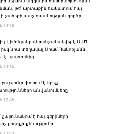
րկրի ներսում ազգային համերաշխության
ման, թե՛ արտաքին ճակատում հայ
դի շահերի պաշտպանության գործը
6 14:18
իկ Սիմոնյանը վերանշանակվել է ԱԱԾ
 իսկ նրա տեղակալ Արամ Հակոբյանն
լ է պաշտոնից
6 14:16
ությունը փոխում է երեք
րությունների անվանումները
6 12:45
 շարունակում է հայ գերիների
իչ բողոքի քննությունը
6 12:43