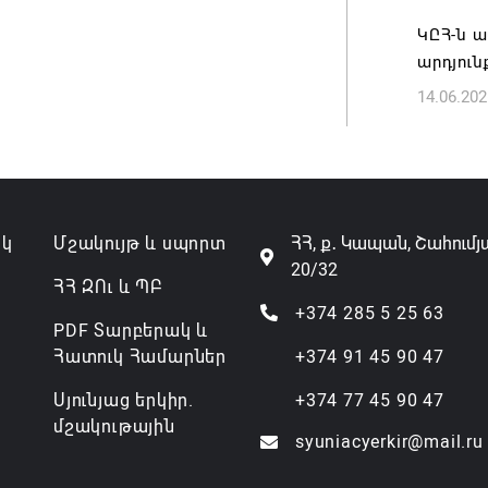
ԿԸՀ-ն ա
արդյուն
14.06.202
ակ
Մշակույթ և սպորտ
ՀՀ, ք․ Կապան, Շահումյ
20/32
ՀՀ ԶՈւ և ՊԲ
+374 285 5 25 63
PDF Տարբերակ և
Հատուկ Համարներ
+374 91 45 90 47
Սյունյաց երկիր.
+374 77 45 90 47
մշակութային
syuniacyerkir@mail.ru