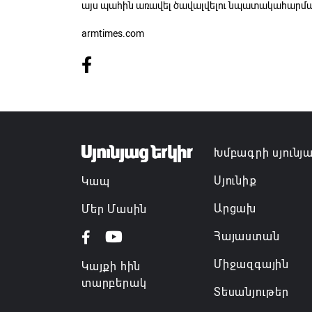
այս պահին առավել ծավալվելու նպատակահարմարու
armtimes.com
Խմբագրի սյունյ
Սյունիք
Կապ
Արցախ
Մեր Մասին
Հայաստան
Միջազգային
Կայքի հին
տարբերակ
Տեսանյութեր