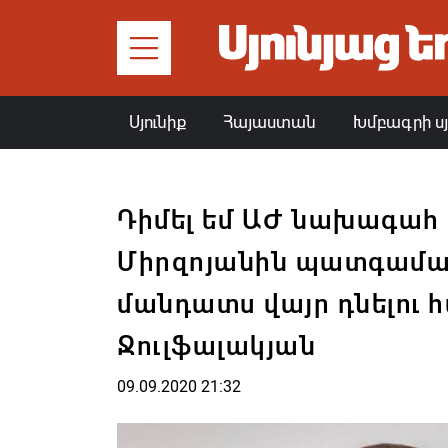
Սյունիք
Հայաստան
Խմբագրի ս
Դիմել եմ ԱԺ նախագա
Միրզոյանին պատգամ
մանդատս վայր դնելու 
Ջուլֆալակյան
09.09.2020 21:32