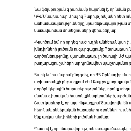
Նա ֆեյսբուքյան գրառմամբ հայտնել է, որ նման 
ԿԳՄՍ նախարար Արայիկ Հարությունյանի հետ ու
անհամաձայնությունները նրա ենթակայության տ
կառավարման մոտեցումների վերաբերյալ:
«Կարծում եմ, որ որդեգրած ուղին անհեռանկար է,
խնդիրների լուծումն ու զարգացումը: Հետևաբար
գործունեությունը, վստահաբար, չի ծառայի ԱԺ 
քաղաքացու շահերի արդյունավետ պաշտպանությ
Հարկ եմ համարում ընդգծել, որ ՀՀ Օրենսդիր մար
աշխատանքի ընթացքում «Իմ Քայլը» քաղաքական 
գործընկերային հարաբերություններ, որոնք տեղ
մասնագիտական հասուն քննարկումների, արժան
Շատ կարևոր է, որ այս ընթացքում ձևավորվել են 
հետ նաև ընկերական հարաբերություններ, ու անհ
ենք առկա խնդիրների լուծման համար:
Պատիվ է, որ հնարավորություն ստացա ծառայել 