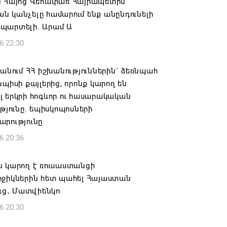
ն Հայոց Վեհափառ Հայրապետին
 կանչելը համարում ենք անընդունելի
պարտելի. Արամ Ա
6 22:30
 անում ՀՀ իշխանություններին` ձեռնպահ
նպիսի քայլերից, որոնք կարող են
 երկրի հոգևոր ու հասարակական
ւթյունը. եպիսկոպոսների
արությունը
6 20:36
ն կարող է ռուսաստանցի
րջիկներին հետ պահել Հայաստան
ուց․ Մատվիենկո
6 20:30