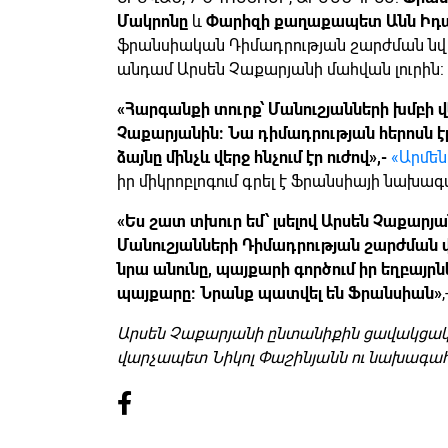
Մակրոնը
և
Փարիզի քաղաքապետ Անն Իդա
ֆրանսիական Դիմադրության շարժման նվի
անդամ Արսեն Չաքարյանի մահվան լուրին:
«Հարգանքի տուրք՝ Մանուշյանների խմբի 
Չաքարյանին: Նա դիմադրության հերոսն է
ձայնը մինչև վերջ հնչում էր ուժով»,-
«Արմե
իր միկրոբլոգում գրել է Ֆրանսիայի նախա
«Ես շատ տխուր եմ՝ լսելով Արսեն Չաքարյա
Մանուշյանների Դիմադրության շարժման վ
նրա անունը, պայքարի գործում իր եղբայրնե
պայքարը: Նրանք պատվել են Ֆրանսիան»
Արսեն Չաքարյանի ընտանիքին ցավակցակա
վարչապետ Նիկոլ Փաշինյանն ու նախագահ