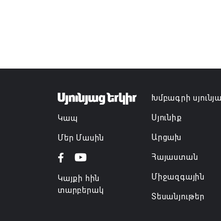
Խմբագրի սյունյ
Սյունիք
Կապ
Արցախ
Մեր Մասին
Հայաստան
Միջազգային
Կայքի հին
տարբերակ
Տեսանյութեր