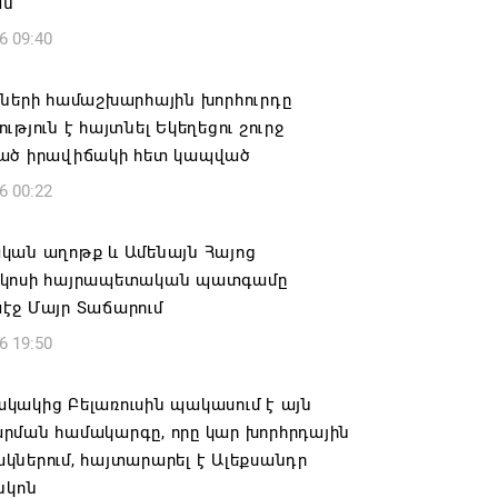
ան
6 09:40
իների համաշխարհային խորհուրդը
ւթյուն է հայտնել Եկեղեցու շուրջ
ած իրավիճակի հետ կապված
6 00:22
կան աղոթք և Ամենայն Հայոց
կոսի հայրապետական պատգամը
էջ Մայր Տաճարում
6 19:50
կակից Բելառուսին պակասում է այն
րման համակարգը, որը կար խորհրդային
ներում, հայտարարել է Ալեքսանդր
նկոն