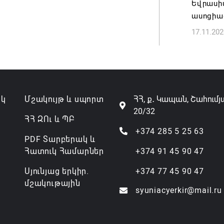
Եվրասի
07.08.202
ասոցիա
17.11.202
ակ
Մշակույթ և սպորտ
ՀՀ, ք․ Կապան, Շահումյ
20/32
ՀՀ ԶՈւ և ՊԲ
+374 285 5 25 63
PDF Տարբերակ և
Հատուկ Համարներ
+374 91 45 90 47
Սյունյաց երկիր.
+374 77 45 90 47
մշակութային
syuniacyerkir@mail.ru