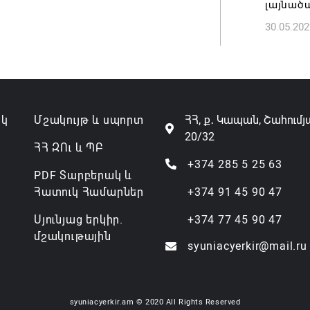
լայնածա
30.05.202
ակ
Մշակույթ և սպորտ
ՀՀ, ք․ Կապան, Շահումյ
20/32
ՀՀ ԶՈւ և ՊԲ
+374 285 5 25 63
PDF Տարբերակ և
Հատուկ Համարներ
+374 91 45 90 47
Սյունյաց երկիր.
+374 77 45 90 47
մշակութային
syuniacyerkir@mail.ru
syuniacyerkir.am © 2020 All Rights Reserved