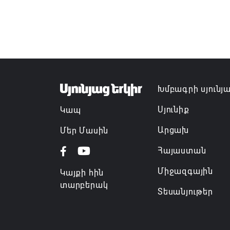
Խմբագրի սյունյ
Սյունիք
Կապ
Արցախ
Մեր Մասին
Հայաստան
Միջազգային
Կայքի հին
տարբերակ
Տեսանյութեր