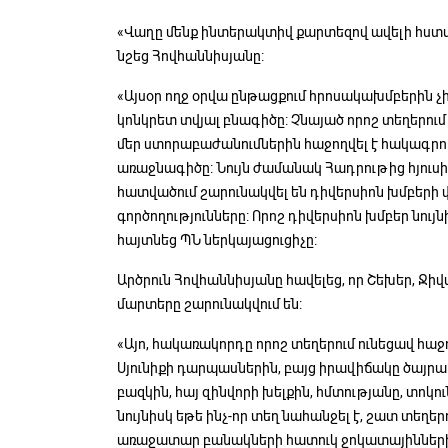
«Վաղը մենք ինտերակտիվ քարտեզով ավելի հստակ
նշեց Հովհաննիսյանը:
«Այսօր ողջ օրվա ընթացքում հրոսակախմբերին չ
կոնկրետ տվյալ բնագիծը: Չնայած որոշ տեղերում թ
մեր ստորաբաժանումներին հաջողվել է հակագրոհ
առաջնագիծը: Նույն ժամանակ Հադրութից հյուսի
հատվածում շարունակվել են դիվերսիոն խմբեր
գործողությունները: Որոշ դիվերսիոն խմբեր նույն
հայտնեց ՊՆ ներկայացուցիչը:
Արծրուն Հովհաննիսյանը հավելեց, որ Շեխեր, Ջիվա
մարտերը շարունակվում են:
«Այո, հակառակորդը որոշ տեղերում ունեցավ հաջող
Սյունիքի դարպասներին, բայց իրավիճակը ծայրահ
բազկին, հայ զինվորի խելքին, հմտությանը, տոկուն
նույնիսկ եթե ինչ-որ տեղ նահանջել է, շատ տեղե
առաջատար բանակների հատուկ ջոկատայիններին, 