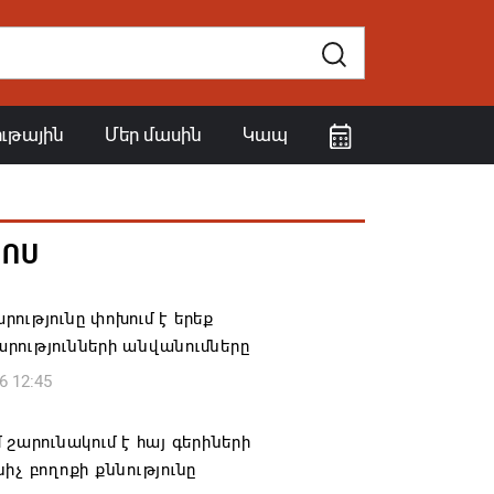
ութային
Մեր մասին
Կապ
ՀՈՍ
ությունը փոխում է երեք
րությունների անվանումները
6 12:45
 շարունակում է հայ գերիների
իչ բողոքի քննությունը