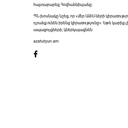
հայտարարեց Հովհաննիսյանը:
ՊՆ խոսնակը նշեց, որ «մեր ԱԹՍ-ների կիրառությո
դրանք ունեն իրենց կիրառությունը»։ Եթե կարիք 
ապացույցների, կներկայացնեն։
azatutyun.am