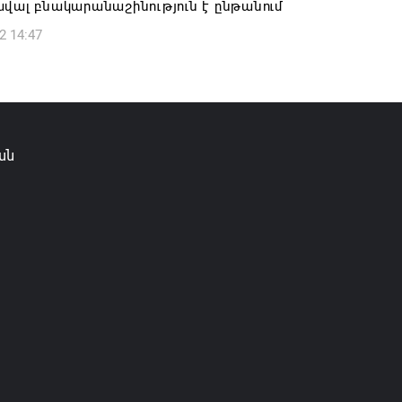
վալ բնակարանաշինություն է ընթանում
2 14:47
ան