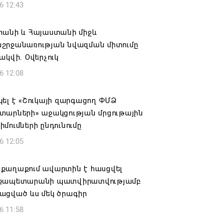
6 12:43
տանի և Հայաստանի միջև
շրջանառության նվազման միտումը
ակվի. Օվերչուկ
6 12:08
ել է «Շուկայի զարգացող ՓՄՁ
տարների» աջակցության մրցութային
մումների ընդունումը
6 12:05
քաղաքում ավարտին է հասցվել
քապետարանի պատվիրատվությամբ
ացված ևս մեկ ծրագիր
6 11:58