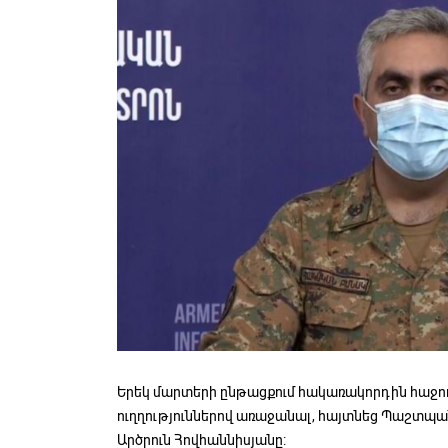
Երեկ մարտերի ընթացքում հակառակորդին հաջողվ
ուղղություններով առաջանալ, հայտնեց Պաշտպ
Արծրուն Հովհաննիսյանը: