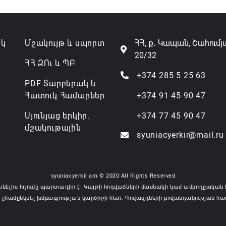
ակ
Մշակույթ և սպորտ
ՀՀ, ք․ Կապան, Շահումյ
20/32
ՀՀ ԶՈւ և ՊԲ
+374 285 5 25 63
PDF Տարբերակ և
Հատուկ Համարներ
+374 91 45 90 47
Սյունյաց երկիր.
+374 77 45 90 47
մշակութային
syuniacyerkir@mail.ru
syuniacyerkir.am © 2020 All Rights Reserved
անելիս հղումը պարտադիր է: Կայքի հոդվածների մասնակի կամ ամբողջական 
 չհամընկնել խմբագրության կարծիքի հետ: Գովազդների բովանդակության հա