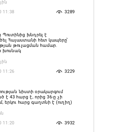
յին
0 11:38
3289
 Պուտինից խնդրել է
ծել Հայաստանի հետ կապերը՝
թյան թուլացման համար.
ի խոսնակ
յին
0 11:26
3229
ության նիստի օրակարգում
 է 43 հարց է, որից 36-ը չի
մ, երկու հարց գաղտնի է (ուղիղ)
ան
0 11:20
3932