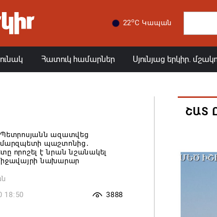
o
22
C Կապան
յունակ
Հատուկ համարներ
Սյունյաց երկիր. մշակ
ՇԱՏ
 Պետրոսյանն ազատվեց
 մարզպետի պաշտոնից․
ը որոշել է նրան նշանակել
միջավայրի նախարար
ան
0 18:50
3888