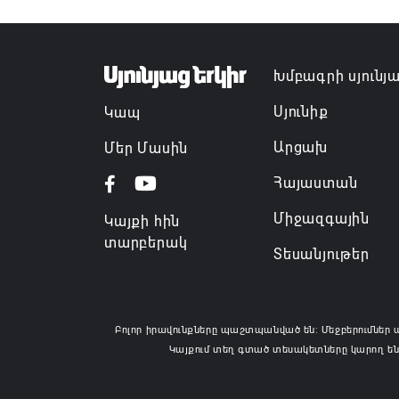
Խմբագրի սյունյ
Սյունիք
Կապ
Արցախ
Մեր Մասին
Հայաստան
Միջազգային
Կայքի հին
տարբերակ
Տեսանյութեր
Բոլոր իրավունքները պաշտպանված են: Մեջբերումներ 
Կայքում տեղ գտած տեսակետները կարող են