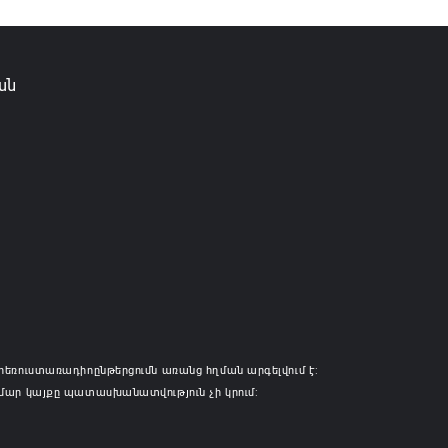
ան
հեռուստառադիոընթերցումն առանց հղման արգելվում է:
մար կայքը պատասխանատվություն չի կրում: