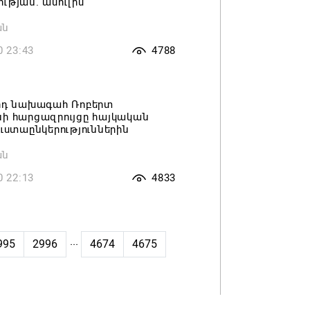
ւթյան. ասուլիս
ան
0 23:43
4788
որդ նախագահ Ռոբերտ
ի հարցազրույցը հայկական
ուստաընկերություններին
ան
0 22:13
4833
...
995
2996
4674
4675