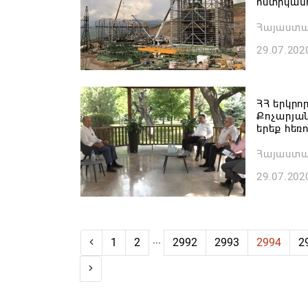
ոստիկանո
Հայաստ
29.07.202
ՀՀ երկր
Քոչարյան
երեք հեռ
Հայաստ
29.07.202
...
1
2
2992
2993
2994
2