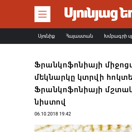
Սյունիք
Հայաստան
Խմբագրի ս
Ֆրանկոֆոնիայի միջոց
մեկնարկը կտրվի հոկտե
Ֆրանկոֆոնիայի մշտա
նիստով
06.10.2018 19:42