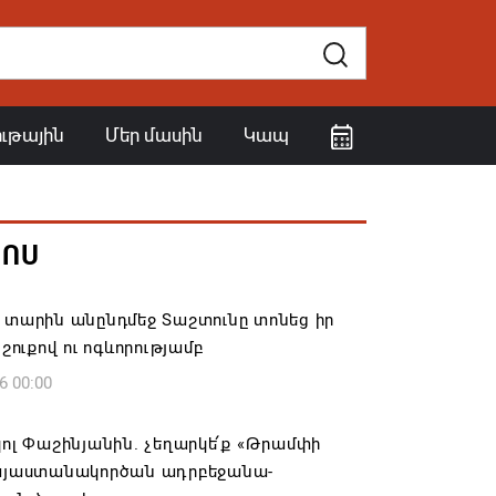
ութային
Մեր մասին
Կապ
ՀՈՍ
 տարին անընդմեջ Տաշտունը տոնեց իր
 շուքով ու ոգևորությամբ
6 00:00
կոլ Փաշինյանին. չեղարկե՛ք «Թրամփի
հայաստանակործան ադրբեջանա-