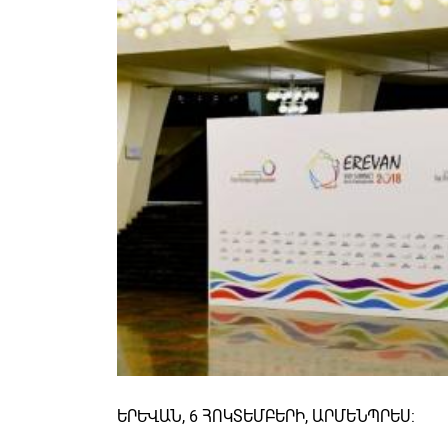
ԵՐԵՎԱՆ, 6 ՀՈԿՏԵՄԲԵՐԻ, ԱՐՄԵՆՊՐԵՍ: