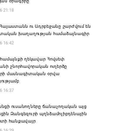
կան ծրագիրը
6 21:18
Հայաստանն ու Ադրբեջանը շարժվում են
շտական խաղաղության համաձայնագիր
6 16:42
 համայնքի ղեկավար Հովսեփ
անի շնորհավորական ուղերձը
րի մասնագիտական օրվա
ությամբ
6 16:37
նցի ուսանողները ճանաչողական այց
ցին Զանգեզուրի պղնձամոլիբդենային
ատի հանքավայր
6 16:29