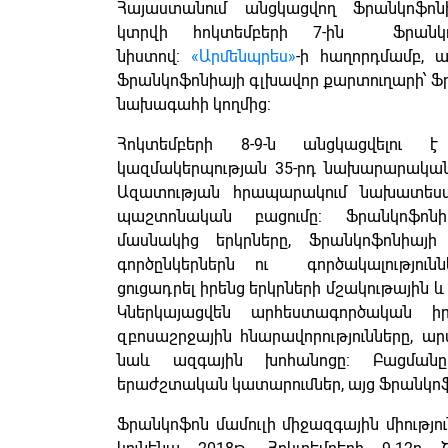
Հայաստանում անցկացվող Ֆրանկոֆոնի
կտրվի հոկտեմբերի 7-ին Ֆրանկո
նիստով:
«Արմենպրես»
-ի հաղորդմամբ, 
Ֆրանկոֆոնիայի գլխավոր քարտուղարի՝ 
նախագահի կողմից:
Հոկտեմբերի 8-9-ն անցկացվելու է
կազմակերպության 35-րդ նախարարական
Ազատության հրապարակում նախատես
պաշտոնական բացումը: Ֆրանկոֆոն
մասնակից երկրները, Ֆրանկոֆոնիայի
գործընկերներն ու գործակալությունն
ցուցադրել իրենց երկրների մշակութային և
Կներկայացվեն արհեստագործական իր
զբոսաշրջային հնարավորությունները, ար
նաև ազգային խոհանոցը: Բացմանը
երաժշտական կատարումներ, այց Ֆրանկո
Ֆրանկոֆոն մամուլի միջազգային միությո