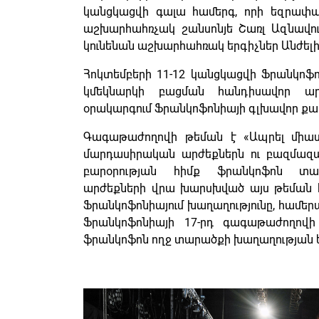
կանցկացվի գալա համերգ, որի եզրափակ
աշխարհահռչակ շանսոնյե Շառլ Ազնավուրի
կունենան աշխարհահռակ երգիչներ Անժելի
Հոկտեմբերի 11-12 կանցկացվի Ֆրանկոֆո
կմեկնարկի բացման հանդիսավոր ար
օրակարգում Ֆրանկոֆոնիայի գլխավոր քար
Գագաթաժողովի թեման է «Ապրել միասին
մարդասիրական արժեքներն ու բազմազանո
բարօրության հիմք ֆրանկոֆոն տար
արժեքների վրա խարսխված այս թեման հ
Ֆրանկոֆոնիայում խաղաղությունը, համերա
Ֆրանկոֆոնիայի 17-րդ գագաթաժողովի 
ֆրանկոֆոն ողջ տարածքի խաղաղության 