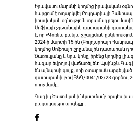
Իրավասու մարմնի կողմից իրավական օգնո
հարցում է ուղարկվել Բուլղարիայի Հանրա
իրավական օգնություն տրամադրելու մասի
Սոֆիայի շրջանային դատարանի դատական ակ
է, որ «Գոռնա բանյա շշալցման ընկերությո
2024-ի մարտի 15-ին (Բուլղարիայի Հան
կողմից Սոֆիայի շրջանային դատարան դիմ
Ծառուկյանը և նրա կինը, իրենց կողմից լիա
հազար եվրոյով վաճառել են: Այսինքն, Գագ
են այնպիսի գույք, որի օտարումն արգելված
դատարանի թիվ ՀԿԴ/0041/03/23 գործով 20
որոշմամբ:
Գագիկ Ծառուկյանի նկատմամբ որպես խա
բացակայելու արգելքը: