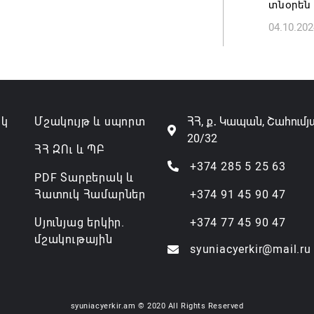
տնօրեն
04.10.202
Անդրան
տնօրեն,
ազատվե
06.08.202
ակ
Մշակույթ և սպորտ
ՀՀ, ք․ Կապան, Շահումյ
Կառավար
20/32
նախարա
ՀՀ ԶՈւ և ՊԲ
06.08.202
+374 285 5 25 63
PDF Տարբերակ և
Հատուկ Համարներ
+374 91 45 90 47
Սյունյաց երկիր.
+374 77 45 90 47
մշակութային
syuniacyerkir@mail.ru
syuniacyerkir.am © 2020 All Rights Reserved