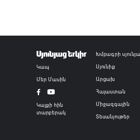
Խմբագրի սյունյ
Սյունիք
Կապ
Արցախ
Մեր Մասին
Հայաստան
Միջազգային
Կայքի հին
տարբերակ
Տեսանյութեր