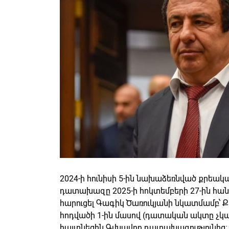
2024-ի հունիսի 5-ին նախաձեռնված քրեակ
դատախազը 2025-ի հոկտեմբերի 27-ին հա
հարուցել Գագիկ Ծառուկյանի նկատմամբ՝ Ք
հոդվածի 1-ին մասով (դատական ակտը չկա
հայտնեցին Գլխավոր դատախազությունից։