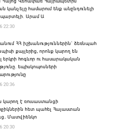
ն Հայոց Վեհափառ Հայրապետին
 կանչելը համարում ենք անընդունելի
պարտելի. Արամ Ա
6 22:30
 անում ՀՀ իշխանություններին` ձեռնպահ
նպիսի քայլերից, որոնք կարող են
 երկրի հոգևոր ու հասարակական
ւթյունը. եպիսկոպոսների
արությունը
6 20:36
ն կարող է ռուսաստանցի
րջիկներին հետ պահել Հայաստան
ուց․ Մատվիենկո
6 20:30