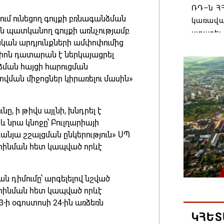
ՌԴ–ն ՀՀ
մ ունեցող գույքի բռնագանձման
կառավա
ին պատկանող գույքի առնչությամբ
ստացել.
կան արդյունքների ամփոփումից
06.08.202
պցիոն դատարան է ներկայացրել
նձման հայցի հարուցման
Հայաստ
ման միջոցներ կիրառելու մասին»
առաջնո
կառավա
, ի թիվս այլնի, խնդրել է
հակամա
 նրա կնոջը՝ Բուլղարիայի
արձագա
անյա շշալցման ընկերություն» ՍՊ
06.08.202
օրինման հետ կապված որևէ
Ռուսաս
դիմումը՝ արգելելով նշված
Հայաստա
օրինման հետ կապված որևէ
վագոն
3-ի օգոստոսի 24-ին առձեռն
06.08.202
ԿՀԵՏ