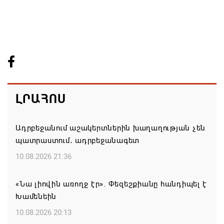
ԼՐԱՀՈՍ
Ադրբեջանում աշակերտներին խաղաղության չեն
պատրաստում․ ադրբեջանագետ
10.08.2026 21:36
«Նա լիովին առողջ էր». Փեզեշքիանը հանդիպել է
Խամենեին
10.08.2026 20:13