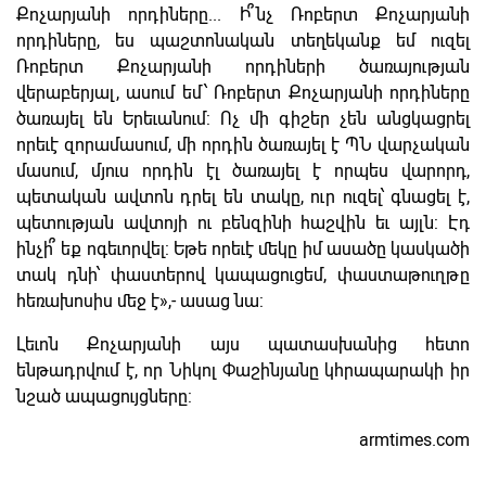
Քոչարյանի որդիները... Ի՞նչ Ռոբերտ Քոչարյանի
որդիները, ես պաշտոնական տեղեկանք եմ ուզել
Ռոբերտ Քոչարյանի որդիների ծառայության
վերաբերյալ, ասում եմ՝ Ռոբերտ Քոչարյանի որդիները
ծառայել են Երեւանում: Ոչ մի գիշեր չեն անցկացրել
որեւէ զորամասում, մի որդին ծառայել է ՊՆ վարչական
մասում, մյուս որդին էլ ծառայել է որպես վարորդ,
պետական ավտոն դրել են տակը, ուր ուզել՝ գնացել է,
պետության ավտոյի ու բենզինի հաշվին եւ այլն: Էդ
ինչի՞ եք ոգեւորվել: Եթե որեւէ մեկը իմ ասածը կասկածի
տակ դնի՝ փաստերով կապացուցեմ, փաստաթուղթը
հեռախոսիս մեջ է»,- ասաց նա:
Լեւոն Քոչարյանի այս պատասխանից հետո
ենթադրվում է, որ Նիկոլ Փաշինյանը կհրապարակի իր
նշած ապացույցները:
armtimes.com