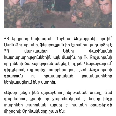
ՀՀ երկրորդ նախագահ Ռոբերտ Քոչարյանի որդին՝
Լեւոն Քոչարյանը, ֆեյսբուքյան իր էջում հակադարձել է
ՀՀ վարչապետ Նիկոլ Փաշինյանի
հայտարարություններին այն մասին, որ Ռ. Քոչարյանի
որդիների ծառայությունն անցել է ոչ թե Ղարաբաղում՝
դիրքերում, այլ ուրիշ տարբերակով: Լեւոն Քոչարյանի
գրառումն ու հրապարակած լուսանկարները
ներկայացնում ենք ստորեւ.
«Այսօր լսեցի ինձ վերաբերող հերթական սուտը: Չեմ
զարմանում, քանի որ շարունակվում է նույնը ինչը
տարիներ շարունակ արվել է հայտնի օրաթերթի
միջոցով: Օրինակները շատ են: