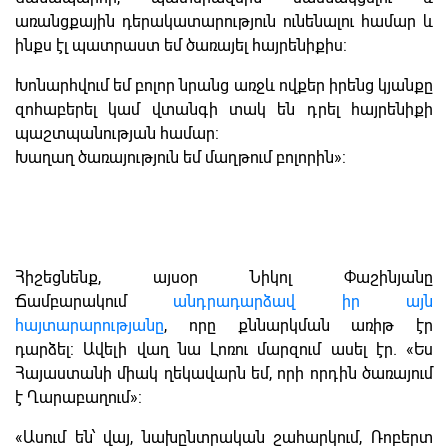
առանցքային դերակատարություն ունենալու համար և
ինքս էլ պատրաստ եմ ծառայել հայրենիքիս:
Խոնարհվում եմ բոլոր նրանց առջև ովքեր իրենց կյանքը
զոհաբերել կամ վտանգի տակ են դրել հայրենիքի
պաշտպանության համար:
Խաղաղ ծառայություն եմ մաղթում բոլորին»:
Հիշեցնենք, այսօր Նիկոլ Փաշինյանը
Ճամբարակում
անդրադարձավ իր այն
հայտարարությանը
, որը քննարկման առիթ էր
դարձել: Ավելի վաղ նա Լոռու մարզում ասել էր. «Ես
Հայաստանի միակ ղեկավարն եմ, որի որդին ծառայում
է Ղարաբաղում»:
«Ասում են՝ վայ, նախընտրական շահարկում, Ռոբերտ