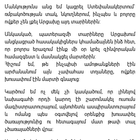
Մանկությունս անց եմ կացրել Ստեփանակերտում`
ռմբակոծության տակ, նկուղներում, ինչպես և բոլորը
ովքեր չեն լքել Արցախը այդ տարիներին:
Անկասկած, պատերազմի տարիները Արցախում
անցկացրած հասակակիցներս կհամաձայնեն ինձ հետ,
որ բոլորս երազում էինք մի օր կրել զինվորական
համազգեստ և մասնակցել մարտերին:
Հիշում եմ, թե ինչպիսի ամոթանքների էին
արժանանում այն չափահաս տղաները, ովքեր
խուսափում էին մարտի գնալուց:
Կարծում եմ ոչ մեկ չի կասկածում, որ լինելով
նախագահի որդի կարող էի շարունակել ուսումս
մագիստրատուրայում, այնուհետև ասպիրանտուրայում
և ոմանց պես օգտվելով օրենքից խուսափել
ծառայությունից ու հետագայում մատ թափ տալ
չծառայածների վրա: