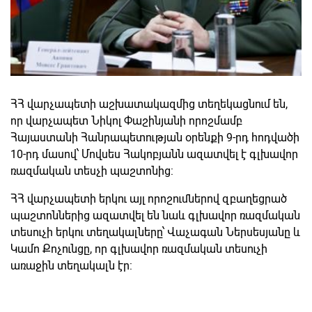
ՀՀ վարչապետի աշխատակազմից տեղեկացնում են,
որ վարչապետ Նիկոլ Փաշինյանի որոշմամբ
Հայաստանի Հանրապետության օրենքի 9-րդ հոդվածի
10-րդ մասով՝ Մովսես Հակոբյանն ազատվել է գլխավոր
ռազմական տեսչի պաշտոնից:
ՀՀ վարչապետի երկու այլ որոշումներով զբաղեցրած
պաշտոններից ազատվել են նաև գլխավոր ռազմական
տեսուչի երկու տեղակալները՝ Վաչագան Ներսեսյանը և
Կամո Քոչունցը, որ գլխավոր ռազմական տեսուչի
առաջին տեղակալն էր: