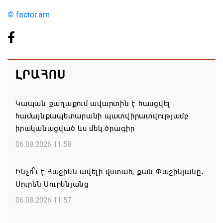
© factor.am
ԼՐԱՀՈՍ
Կապան քաղաքում ավարտին է հասցվել
համայնքապետարանի պատվիրատվությամբ
իրականացված ևս մեկ ծրագիր
06.08.2026 11:58
Ինչո՞ւ է Հաջիևն ավելի վստահ, քան Փաշինյանը․
Սուրեն Սուրենյանց
06.08.2026 11:57