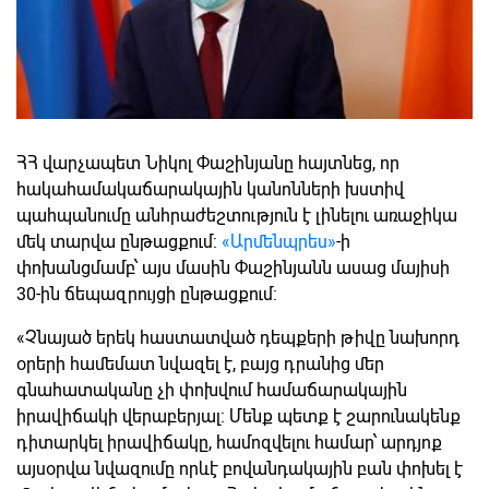
ՀՀ վարչապետ Նիկոլ Փաշինյանը հայտնեց, որ
հակահամակաճարակային կանոնների խստիվ
պահպանումը անհրաժեշտություն է լինելու առաջիկա
մեկ տարվա ընթացքում:
«Արմենպրես»
-ի
փոխանցմամբ՝ այս մասին Փաշինյանն ասաց մայիսի
30-ին ճեպազրույցի ընթացքում:
«Չնայած երեկ հաստատված դեպքերի թիվը նախորդ
օրերի համեմատ նվազել է, բայց դրանից մեր
գնահատականը չի փոխվում համաճարակային
իրավիճակի վերաբերյալ: Մենք պետք է շարունակենք
դիտարկել իրավիճակը, համոզվելու համար՝ արդյոք
այսօրվա նվազումը որևէ բովանդակային բան փոխել է