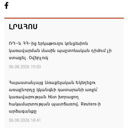
ԼՐԱՀՈՍ
ՌԴ–ն ՀՀ–ից երկաթուղու կոնցեսիոն
կառավարման մասին պաշտոնական դիմում չի
ստացել. Օվերչուկ
06.08.2026 19:03
Հայաստանյայց Առաքելական Եկեղեցու
առաջնորդը կկանգնի դատարանի առջև՝
կառավարության հետ խորացող
հակամարտության պատճառով․ Reuters-ի
արձագանքը
06.08.2026 18:41