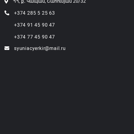
ՀՀ, ք․ Կապան, Շահումյան 20/32
+374 285 5 25 63
+374 91 45 90 47
+374 77 45 90 47
syuniacyerkir@mail.ru