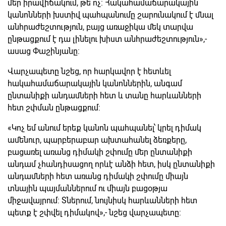
մեր իրավիճակում, թե ոչ: Հակահամաճարակային
կանոնների խստիվ պահպանումը շարունակում է մնալ
անհրաժեշտություն, բայց առաջիկա մեկ տարվա
ընթացքում է դա լինելու խիստ անհրաժեշտություն»,-
ասաց Փաշինյանը:
Վարչապետը նշեց, որ հարկավոր է հետևել
հակահամաճարակային կանոններին, անգամ
ընտանիքի անդամների հետ և տանը հարևանների
հետ շփման ընթացքում:
«Կոչ եմ անում երեք կանոն պահպանել՝ կրել դիմակ
ամենուր, պարբերաբար ախտահանել ձեռքերը,
բացառել առանց դիմակի շփումը մեր ընտանիքի
անդամ չհանդիսացող որևէ անձի հետ, իսկ ընտանիքի
անդամների հետ առանց դիմակի շփումը միայն
տնային պայմաններում ու միայն բացօթյա
միջավայրում: Տներում, նույնիսկ հարևանների հետ
պետք է շփվել դիմակով»,- նշեց վարչապետը: