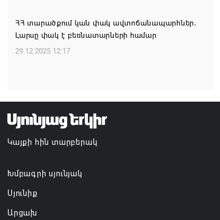
բողոքի քննությունը
06.08.2026 12:43
ՀՀ տարածքում կան փակ ավտոճանապարհներ․
Լարսը փակ է բեռնատարների համար
Ռուսաստանի և Հայաստանի միջև
29.12.2025 12:17
առևտրաշրջանառության նվազման միտումը
կշարունակվի. Օվերչուկ
06.08.2026 12:08
Մեկնարկել է «Շուկայի զարգացող ՓՄՁ
դերակատարների» աջակցության մրցութային
հայտադիմումների ընդունումը
Կայքի հին տարբերակ
06.08.2026 12:05
Խմբագրի սյունյակ
Կապան քաղաքում ավարտին է հասցվել
համայնքապետարանի պատվիրատվությամբ
Սյունիք
իրականացված ևս մեկ ծրագիր
Արցախ
06.08.2026 11:58