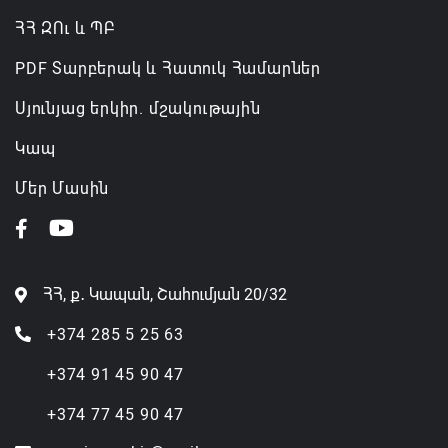
ՀՀ ԶՈւ և ՊԲ
PDF Տարբերակ և Հատուկ Համարներ
Սյունյաց երկիր. մշակութային
Կապ
Մեր Մասին
ՀՀ, ք․ Կապան, Շահումյան 20/32
+374 285 5 25 63
+374 91 45 90 47
+374 77 45 90 47