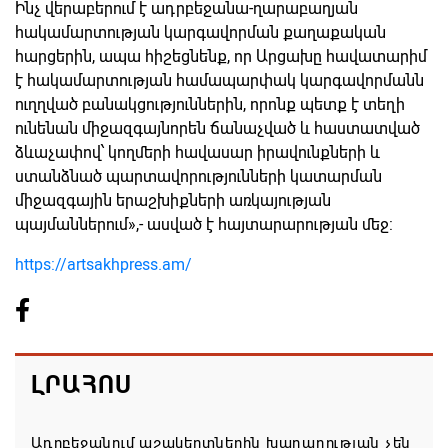
Ինչ վերաբերում է ադրբեջանա-ղարաբաղյան
հակամարտության կարգավորման քաղաքական
հարցերին, ապա հիշեցնենք, որ Արցախը հավատարիմ
է հակամարտության համապարփակ կարգավորմանն
ուղղված բանակցություններին, որոնք պետք է տեղի
ունենան միջազգայնորեն ճանաչված և հաստատված
ձևաչափով՝ կողմերի հավասար իրավունքների և
ստանձնած պարտավորությունների կատարման
միջազգային երաշխիքների առկայության
պայմաններում»,- ասված է հայտարարության մեջ:
https://artsakhpress.am/
ԼՐԱՀՈՍ
Ադրբեջանում աշակերտներին խաղաղության չեն