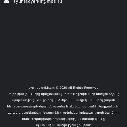
syuniacyerkir@mail.ru
syuniacyerkir.am © 2020 All Rights Reserved
Բոլոր իրավունքները պաշտպանված են: Մեջբերումներ անելիս հղումը
պարտադիր է: Կայքի հոդվածների մասնակի կամ ամբողջական
հեռուստառադիոընթերցումն առանց հղման արգելվում է: Կայքում տեղ
գտած տեսակետները կարող են չհամընկնել խմբագրության կարծիքի
հետ: Գովազդների բովանդակության համար կայքը
պատասխանատվություն չի կրում: