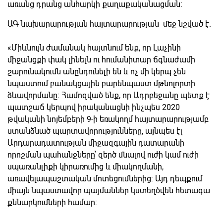
առանց դրանց անհարկի քաղաքականացման:
ԱԳ նախարարության հայտարարության մեջ նշված է.
«Միևնույն ժամանակ հայտնում ենք, որ Լաչինի
միջանցքի փակ լինելն ու հումանիտար ճգնաժամի
շարունակումն անընդունելի են և ոչ մի կերպ չեն
նպաստում բանակցային բարենպաստ մթնոլորտի
ձևավորմանը։ Համոզված ենք, որ Ադրբեջանը պետք է
պատշաճ կերպով իրականացնի ինչպես 2020
թվականի նոյեմբերի 9-ի եռակողմ հայտարարությամբ
ստանձնած պարտավորությունները, այնպես էլ
Արդարադատության միջազգային դատարանի
որոշման պահանջները՝ զերծ մնալով ուժի կամ ուժի
սպառանլիքի կիրառումից և միակողմանի,
առավելապաշտական մոտեցումներից: Այդ դեպքում
միայն նպաստավոր պայմաններ կստեղծվեն հետագա
քննարկումների համար: