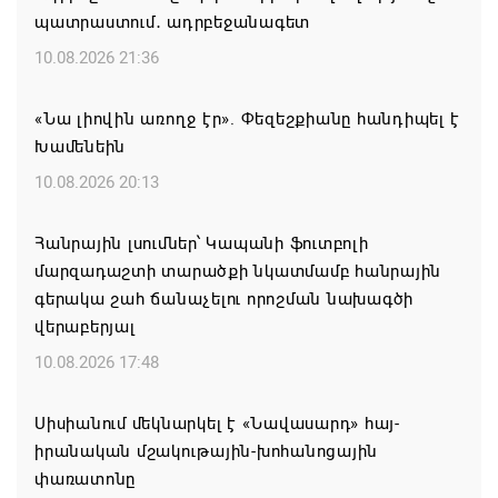
պատրաստում․ ադրբեջանագետ
10.08.2026 21:36
«Նա լիովին առողջ էր». Փեզեշքիանը հանդիպել է
Խամենեին
10.08.2026 20:13
Հանրային լսումներ՝ Կապանի ֆուտբոլի
մարզադաշտի տարածքի նկատմամբ հանրային
գերակա շահ ճանաչելու որոշման նախագծի
վերաբերյալ
10.08.2026 17:48
Սիսիանում մեկնարկել է «Նավասարդ» հայ-
իրանական մշակութային-խոհանոցային
փառատոնը