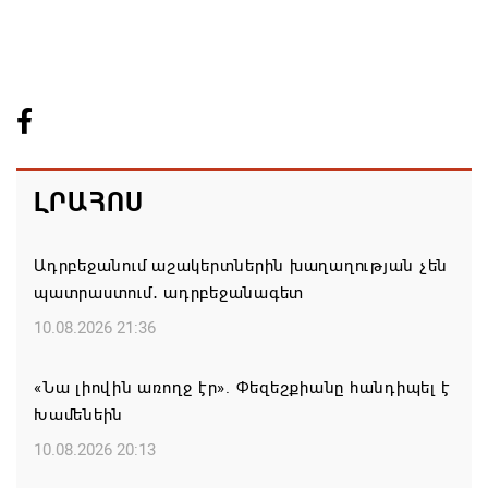
ԼՐԱՀՈՍ
Ադրբեջանում աշակերտներին խաղաղության չեն
պատրաստում․ ադրբեջանագետ
10.08.2026 21:36
«Նա լիովին առողջ էր». Փեզեշքիանը հանդիպել է
Խամենեին
10.08.2026 20:13