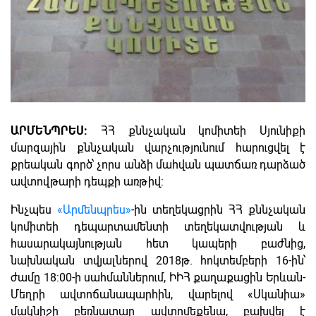
ԱՐՄԵՆՊՐԵՍ:
ՀՀ քննչական կոմիտեի Սյունիքի
մարզային քննչական վարչությունում հարուցվել է
քրեական գործ՝ չորս անձի մահվան պատճառ դարձած
ավտովթարի դեպքի առթիվ:
Ինչպես
«Արմենպրես»
-ին տեղեկացրին ՀՀ քննչական
կոմիտեի դեպարտամենտի տեղեկատվության և
հասարակայնության հետ կապերի բաժնից,
նախնական տվյալներով 2018թ. հոկտեմբերի 16-ին՝
ժամը 18:00-ի սահմաններում, ԻԻՀ քաղաքացին Երևան-
Մեղրի ավտոճանապարհին, վարելով «Սկանիա»
մակնիշի բեռնատար ավտոմեքենա, բախվել է