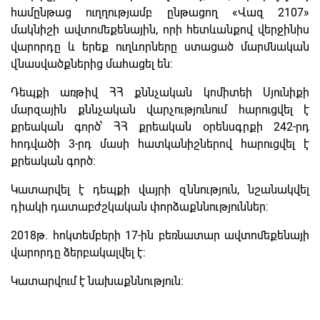
համընթաց ուղղությամբ ընթացող «Վազ 2107»
մակնիշի ավտոմեքենային, որի հետևանքով վերջինիս
վարորդը և երեք ուղևորները ստացած մարմնական
վնասվածքներից մահացել են:
Դեպքի առթիվ ՀՀ քննչական կոմիտեի Սյունիքի
մարզային քննչական վարչությունում հարուցվել է
քրեական գործ՝ ՀՀ քրեական օրենսգրքի 242-րդ
հոդվածի 3-րդ մասի հատկանիշներով հարուցվել է
քրեական գործ:
Կատարվել է դեպքի վայրի զննություն, նշանակվել
դիակի դատաբժշկական փորձաքննություններ:
2018թ. հոկտեմբերի 17-ին բեռնատար ավտոմեքենայի
վարորդը ձերբակալվել է:
Կատարվում է նախաքննություն: