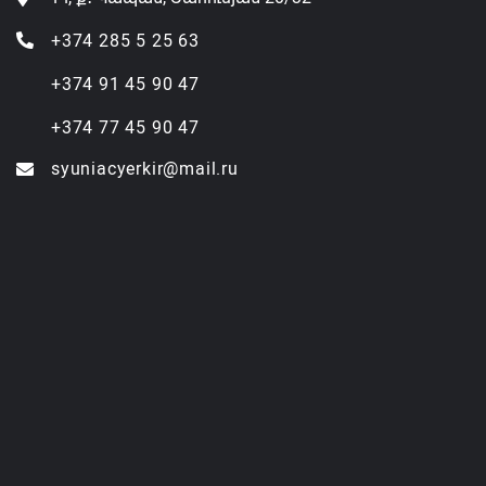
+374 285 5 25 63
+374 91 45 90 47
+374 77 45 90 47
syuniacyerkir@mail.ru