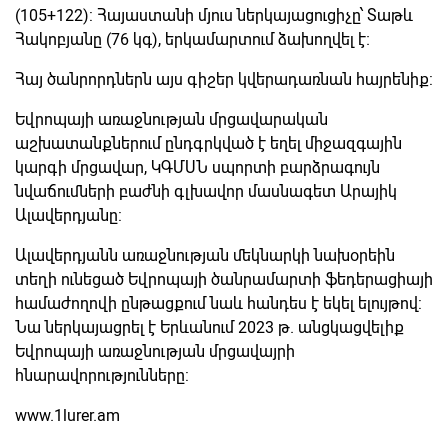
(105+122): Հայաստանի մյուս ներկայացուցիչը՝ Տաթև
Հակոբյանը (76 կգ), երկամարտում ձախողվել է։
Հայ ծանրորդներն այս գիշեր կվերադառնան հայրենիք:
Եվրոպայի առաջնության մրցավարական
աշխատանքներում ընդգրկված է եղել միջազգային
կարգի մրցավար, ԿԳՄՍՆ սպորտի բարձրագույն
նվաճումների բաժնի գլխավոր մասնագետ Արայիկ
Ալավերդյանը:
Ալավերդյանն առաջնության մեկնարկի նախօրեին
տեղի ունեցած Եվրոպայի ծանրամարտի ֆեդերացիայի
համաժողովի ընթացքում նաև հանդես է եկել ելույթով:
Նա ներկայացրել է Երևանում 2023 թ. անցկացվելիք
Եվրոպայի առաջնության մրցավայրի
հնարավորությունները:
www.1lurer.am