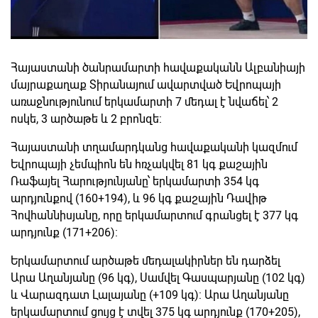
Հայաստանի ծանրամարտի հավաքականն Ալբանիայի
մայրաքաղաք Տիրանայում ավարտված Եվրոպայի
առաջնությունում երկամարտի 7 մեդալ է նվաճել՝ 2
ոսկե, 3 արծաթե և 2 բրոնզե:
Հայաստանի տղամարդկանց հավաքականի կազմում
Եվրոպայի չեմպիոն են հռչակվել 81 կգ քաշային
Ռաֆայել Հարությունյանը՝ երկամարտի 354 կգ
արդյունքով (160+194), և 96 կգ քաշային Դավիթ
Հովհաննիսյանը, որը երկամարտում գրանցել է 377 կգ
արդյունք (171+206):
Երկամարտում արծաթե մեդալակիրներ են դարձել
Արա Աղանյանը (96 կգ), Սամվել Գասպարյանը (102 կգ)
և Վարազդատ Լալայանը (+109 կգ): Արա Աղանյանը
երկամարտում ցույց է տվել 375 կգ արդյունք (170+205),