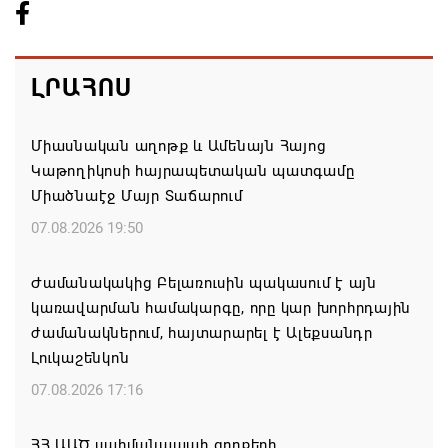
ԼՐԱՀՈՍ
Միասնական աղոթք և Ամենայն Հայոց
Կաթողիկոսի հայրապետական պատգամը
Միածնաէջ Մայր Տաճարում
07.08.2026 19:50
Ժամանակակից Բելառուսին պակասում է այն
կառավարման համակարգը, որը կար խորհրդային
ժամանակներում, հայտարարել է Ալեքսանդր
Լուկաշենկոն
07.08.2026 17:16
ՀՀ ԱԱԾ սահմանապահ զորքերի