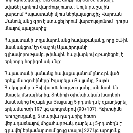
նվաճել պոկում վարժությունում: Նույն քաշային
կարգում Հայաստանի մյուս ներկայացուցիչ Վարդան
Մանուկյանը զրո է ստացել հրում վարժությունում՝ դուրս
մնալով պայքարից:
Հայաստանի տղամարդկանց հավաքականը, որը ԵԱ-ին
մասնակցում էր Փաշիկ Ալավերդյանի
գլխավորությամբ, թիմային հաշվարկով զբաղեցրել է
երկրորդ հորիզոնականը:
Հայաստանի կանանց հավաքականում ընդգրկված
երեք մարզուհիները՝ Իզաբելլա Յալյանը, Տաթև
Հակոբյանը և Հռիփսիմե Խուրշուդյանը, անմասն են
մնացել մեդալներից: Տոկիոյի օլիմպիական խաղերի
մասնակից Իզաբելլա Յալյանը 5-րդ տեղն է զբաղեցրել
երկամարտի 197 կգ արդյունքով (90+107): Հռիփսիմե
Խուրշուդյանը, 6 տարվա դադարից հետո
վերադառնալով մրցահարթակ, դարձյալ 5-րդ տեղն է
գրավել՝ երկամարտում ցույց տալով 227 կգ արդյունք