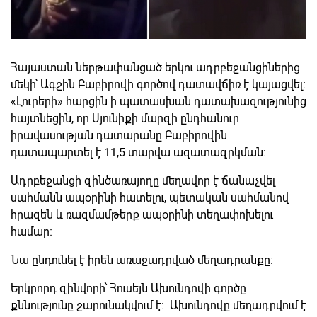
Հայաստան ներթափանցած երկու ադրբեջանցիներից
մեկի՝ Ագշին Բաբիրովի գործով դատավճիռ է կայացվել։
«Լուրերի» հարցին ի պատասխան դատախազությունից
հայտնեցին, որ Սյունիքի մարզի ընդհանուր
իրավասության դատարանը Բաբիրովին
դատապարտել է 11,5 տարվա ազատազրկման։
Ադրբեջանցի զինծառայողը մեղավոր է ճանաչվել
սահմանն ապօրինի հատելու, պետական սահմանով
հրազեն և ռազմամթերք ապօրինի տեղափոխելու
համար։
Նա ընդունել է իրեն առաջադրված մեղադրանքը։
Երկրորդ զինվորի՝ Հուսեյն Ախունդովի գործը
քննությունը շարունակվում է։ Ախունդովը մեղադրվում է