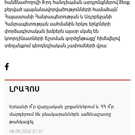
հանձնաժողովի 8-րդ հանդիպման արդյունքներով ձեռք
բերված պայմանավորվածությունների համաձայն՝
Հայաստանի Հանրապետության և Ադրբեջանի
Հանրապետության սահմանին երկու երկրների
փորձագիտական խմբերն այսօր սկսել են
կոորդինատների ճշտման գործընթացը՝ հիմնվելով
տեղանքում գեոդեզիական չափումների վրա։
ԼՐԱՀՈՍ
Երևանի ո՞ր վարչական շրջաններում և ՀՀ ո՞ր
մարզերում են բնակարաններն ամենաշատը
թանկացել
08.08.2026 21:31