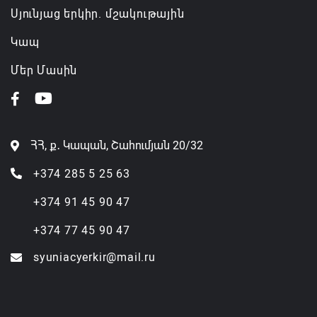
Սյունյաց երկիր. մշակութային
Կապ
Մեր Մասին
ՀՀ, ք․ Կապան, Շահումյան 20/32
+374 285 5 25 63
+374 91 45 90 47
+374 77 45 90 47
syuniacyerkir@mail.ru