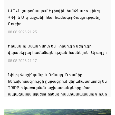
ԱՄՆ-ն շարունակում է լիովին հանձնառու լինել
ՀՀ-ի և Ադրբեջանի հետ համագործակցությանը.
Ռուբիո
08.08.2026 21:25
Իրանն ու Օմանը մոտ են Հորմուզի նեղուցի
վերաբերյալ համաձայնության հասնելուն. Արաղչի
08.08.2026 21:17
Նիկոլ Փաշինյանը և Դոնալդ Թրամփը
հեռախոսազրույցի ընթացքում վերահաստատել են
TRIPP-ի կառուցման աշխատանքները մոտ
ապագայում սկսելու իրենց հաստատակամությունը
08.08.2026 21:12