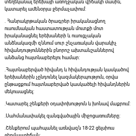
տեղեկանալ երեխայի առողջական վիճակի մասին,
կատարել ամենօրյա ջերմաչափում:
. Հանրակրթական ծրագրեր իրականացնող
ուսումնական հաստատության մուտքի մոտ
իրականացնել երեխաների և ուսուցչական
անձնակազմի զննում սուր շնչառական վարակիչ
հիվանդություններին բնորոշ ախտանշաններով
անձանց հայտնաբերելու համար:
.Հայտնաբերված հիվանդ և հիվանդության կասկածով
երեխաներին չընդունել կազմակերպություն, օրվա
ընթացքում հայտնաբերված կասկածելի հիվանդներին
մեկուսացնել:
.Կատարել շենքերի օդափոխություն և խոնավ մաքրում:
.Սահմանափակել զանգվածային միջոցառումները:
.Շենքերում պահպանել առնվազն 18-22 ցելսիուս
ջերմաստիճան։