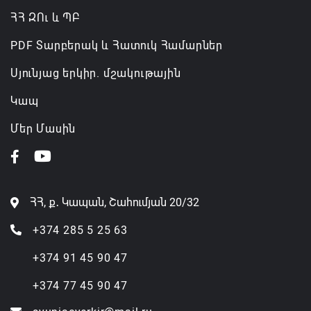
ՀՀ ԶՈւ և ՊԲ
PDF Տարբերակ և Հատուկ Համարներ
Սյունյաց երկիր. մշակութային
Կապ
Մեր Մասին
ՀՀ, ք․ Կապան, Շահումյան 20/32
+374 285 5 25 63
+374 91 45 90 47
+374 77 45 90 47