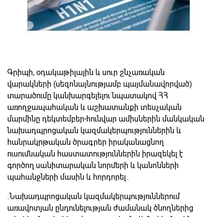
Գրիպի, օդակաթիլային և սուր շնչառական
վարակների (սեզոնայնությամբ պայմանավորված)
տարածումը կանխարգելելու նպատակով ՀՀ
առողջապահական և աշխատանքի տեսչական
մարմինը դեկտեմբեր-հունվար ամիսներին մանկական
նախադպրոցական կազմակերպություններին և
հանրակրթական ծրագրեր իրականացնող
ուսումնական հաստատություններին իրազեկել է
գործող սանիտարական նորմերի և կանոնների
պահանջների մասին և հորդորել.
.Նախադպրոցական կազմակերպություններում
առավոտյան ընդունելության ժամանակ ծնողներից