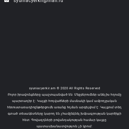
syuniacyerkir@mail.ru
syuniacyerkir.am © 2020 All Rights Reserved
Բոլոր իրավունքները պաշտպանված են: Մեջբերումներ անելիս հղումը
պարտադիր է: Կայքի հոդվածների մասնակի կամ ամբողջական
հեռուստառադիոընթերցումն առանց հղման արգելվում է: Կայքում տեղ
գտած տեսակետները կարող են չհամընկնել խմբագրության կարծիքի
հետ: Գովազդների բովանդակության համար կայքը
պատասխանատվություն չի կրում: