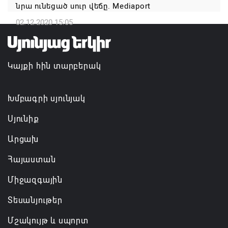
նրա ունեցած սուր վեճը. Mediaport
Գարեգին Բ-ի և եպիսկոպոսների գործով
դատավորն ինքնաբացարկ է հայտնել
02.12.2020 15:05
07.08.2026 16:55
Կայքի հին տարբերակ
Թուրքիան, Սաուդյան Արաբիան և Պակիստանը
ռազմական դաշինք ստեղծելու մասին
համաձայնագիր են ստորագրել
Խմբագրի սյունյակ
07.08.2026 16:43
Սյունիք
Արցախ
Հայաստան
Միջազգային
Տեսանյութեր
Մշակույթ և սպորտ