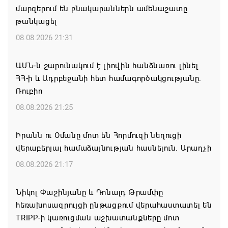
մարզերում են բնակարաններն ամենաշատը
թանկացել
08.08.2026 21:31
ԱՄՆ-ն շարունակում է լիովին հանձնառու լինել
ՀՀ-ի և Ադրբեջանի հետ համագործակցությանը.
Ռուբիո
08.08.2026 21:25
Իրանն ու Օմանը մոտ են Հորմուզի նեղուցի
վերաբերյալ համաձայնության հասնելուն. Արաղչի
08.08.2026 21:17
Նիկոլ Փաշինյանը և Դոնալդ Թրամփը
հեռախոսազրույցի ընթացքում վերահաստատել են
TRIPP-ի կառուցման աշխատանքները մոտ