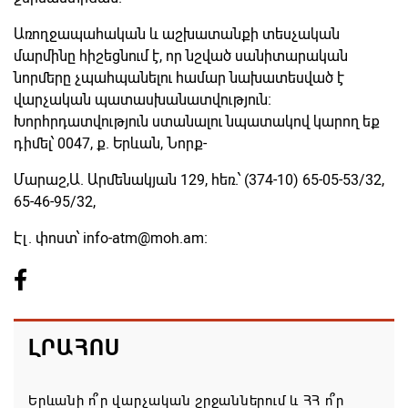
Առողջապահական և աշխատանքի տեսչական
մարմինը հիշեցնում է, որ նշված սանիտարական
նորմերը չպահպանելու համար նախատեսված է
վարչական պատասխանատվություն։
Խորհրդատվություն ստանալու նպատակով կարող եք
դիմել՝ 0047, ք. Երևան, Նորք-
Մարաշ,Ա. Արմենակյան 129, հեռ.՝ (374-10) 65-05-53/32,
65-46-95/32,
Էլ. փոստ՝
info-atm@moh.am
։
ԼՐԱՀՈՍ
Երևանի ո՞ր վարչական շրջաններում և ՀՀ ո՞ր