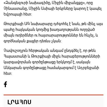
«Զանգեզուրի նախագիծը, Միջին միջանցքը», որը
Չինաստանը, Միջին Ասիայի երկրները կարող է կապել
Եվրոպայի հետ:
Թուրքիայի ԱԳ նախարարը դժգոհել է նաև, թե մինչ այս
պահը հայկական կողմից խաղաղությանն ուղղված
միայն ուղերձներ ու հայտարարություններ են հնչել, և
գործնական քայլեր դեռևս չկան:
Չավուշօղլուն հերթական անգամ ընդգծել է, որ թեև
Հայաստանի և Թուրքիայի միջև հարաբերությունների
կարգավորման գործընթացը երկկողմ է, սակայն
Անկարան գործընթացը համակարգում է Ադրբեջանի
հետ:
ԼՐԱՀՈՍ