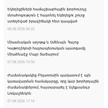
Եկեղեցիների համաշխարհային խորհուրդը
մտահոգություն է հայտնել Եկեղեցու շուրջ
ստեղծված իրավիճակի հետ կապված
08.08.2026 00:22
Միասնական աղոթք և Ամենայն Հայոց
Կաթողիկոսի հայրապետական պատգամը
Միածնաէջ Մայր Տաճարում
07.08.2026 19:50
Ժամանակակից Բելառուսին պակասում է այն
կառավարման համակարգը, որը կար խորհրդային
ժամանակներում, հայտարարել է Ալեքսանդր
Լուկաշենկոն
07.08.2026 17:16