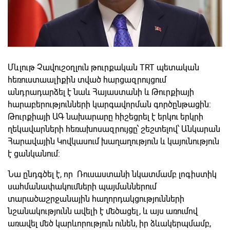
Մևլութ Չավուշօղլուն թուրքական TRT պետական
հեռուստաալիքին տված հարցազրույցում
անդրադարձել է նաև Հայաստանի և Թուրքիայի
հարաբերությունների կարգավորման գործընթացին:
Թուրքիայի ԱԳ նախարարը հիշեցրել է երկու երկրի
ղեկավարների հեռախոսազրույցը՝ շեշտելով՝ Անկարան
Հարավային Կովկասում խաղաղություն և կայունություն
է ցանկանում:
Նա ընդգծել է, որ Ռուսաստանի նկատմամբ լոգիստիկ
սահմանափակումների պայմաններում
տարածաշրջանային հաղորդակցությունների
նշանակությունն ավելի է մեծացել, և այս առումով
առավել մեծ կարևորություն ունեն, իր ձևակերպմամբ,