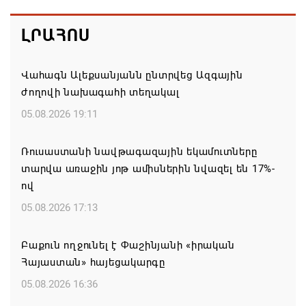
ԼՐԱՀՈՍ
Վահագն Ալեքսանյանն ընտրվեց Ազգային
ժողովի նախագահի տեղակալ
05.08.2026 19:11
Ռուսաստանի նավթագազային եկամուտները
տարվա առաջին յոթ ամիսներին նվազել են 17%-
ով
05.08.2026 17:13
Բաքուն ողջունել է Փաշինյանի «իրական
Հայաստան» հայեցակարգը
05.08.2026 16:36