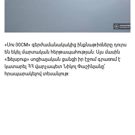
«Սու-30CM» գերժամանակակից ինքնաթիռները դուրս
են եկել մարտական հերթապահության: Այս մասին
«Ֆեյսբուք» սոցիալական ցանցի իր էջում գրառում է
կատարել ՀՀ վարչապետ Նիկոլ Փաշինյանը՝
հրապարակելով տեսանյութ: