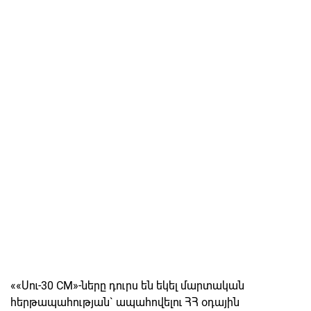
««Սու-30 CM»-ները դուրս են եկել մարտական
հերթապահության` ապահովելու ՀՀ օդային