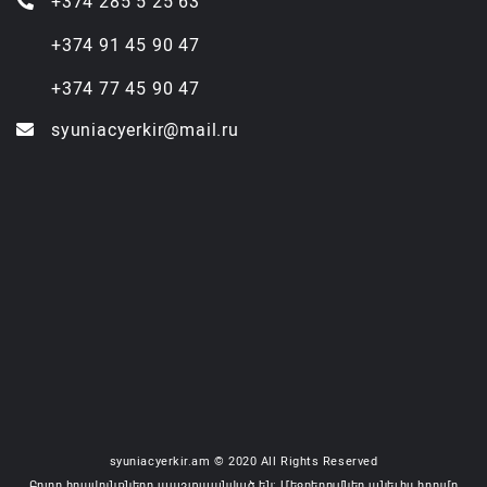
+374 285 5 25 63
+374 91 45 90 47
+374 77 45 90 47
syuniacyerkir@mail.ru
syuniacyerkir.am © 2020 All Rights Reserved
Բոլոր իրավունքները պաշտպանված են: Մեջբերումներ անելիս հղումը