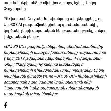
սահմանների անձեռնմխելիությունը»,-նշել է Նիկոլ
Փաշինյանը:
ՊՆ խոսնակ Շուշան Ստեփանյանը տեղեկացրել է, որ
Սու-30 CM բազմաֆունկցիոնալ գերժամանակակից
կործանիչների մարտական հերթապահությունը կրելու
է մշտական բնույթ։
«ՍՈւ 30 ՍՄ» բազմաֆունկցիոնալ գերժամանակակից
ինքնաթիռների առաջին խմբաքանակը Հայաստանում
է եղել 2019 թվականի դեկտեմբերին: ՀՀ վարչապետ
Նիկոլ Փաշինյանը Գյումրիում մասնակցել է
ինքնաթիռների դիմավորման արարողությանը: Նիկոլ
Փաշինյանն ընդգծել էր, որ «ՍՈւ 30 ՍՄ» ինքնաթիռների
ձեռքբերումը շատ կարևոր նշանակություն ունի
Հայաստանի Հանրապետության անվտանգության
ապահովման տեսանկյունից: