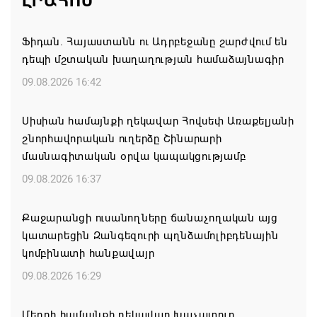
ԼՐԱՀՈՍ
Ֆիդան. Հայաստանն ու Ադրբեջանը շարժվում են
դեպի մշտական խաղաղության համաձայնագիր
09.08.2026 16:42
Սիսիան համայնքի ղեկավար Հովսեփ Առաքելյանի
շնորհավորական ուղերձը Շինարարի
մասնագիտական օրվա կապակցությամբ
09.08.2026 16:37
Քաջարանցի ուսանողները ճանաչողական այց
կատարեցին Զանգեզուրի պղնձամոլիբդենային
կոմբինատի հանքավայր
09.08.2026 16:29
Մեղրի համայնքի ղեկավար Խաչատուր