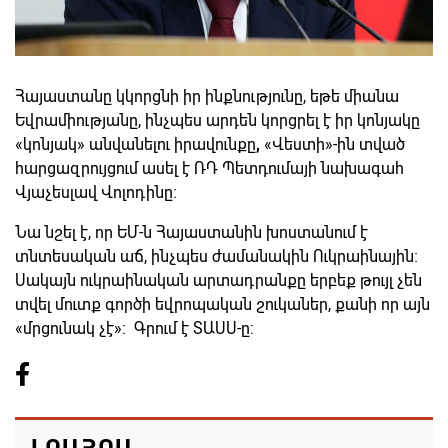
Հայաստանը կկորցնի իր ինքնությունը, եթե միանա
Եվրամիությանը, ինչպես արդեն կորցրել է իր կոնյակը
«կոնյակ» անվանելու իրավունքը
,
«Վեստի»-ին տված
հարցազրույցում ասել է ՌԴ Պետդումայի նախագահ
Վյաչեսլավ Վոլոդինը։
Նա նշել է, որ ԵՄ-ն Հայաստանին խոստանում է
տնտեսական աճ, ինչպես ժամանակին Ուկրաինային։
Սակայն ուկրաինական արտադրանքը երբեք թույլ չեն
տվել մուտք գործի եվրոպական շուկաներ, քանի որ այն
«մրցունակ չէ»։ Գրում է ՏԱՍՍ-ը: