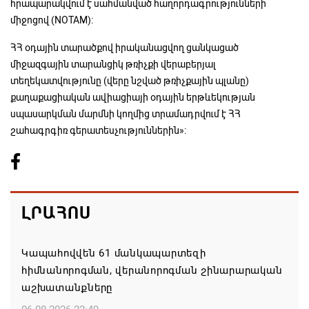
հրապարակվում է սահմանված հաղորդագրությունների
միջոցով (NOTAM):
ՀՀ օդային տարածքով իրականացվող ցանկացած
միջազգային տարանցիկ թռիչքի վերաբերյալ
տեղեկատվությունը (վերը նշված թռիչքային պլանը)
քաղաքացիական ավիացիայի օդային երթևեկության
սպասարկման մարմնի կողմից տրամադրվում է ՀՀ
շահագրգիռ գերատեսչություններին»։
ԼՐԱՀՈՍ
Կապահովվեն 61 մանկապարտեզի
հիմնանորոգման, վերանորոգման շինարարական
աշխատանքները