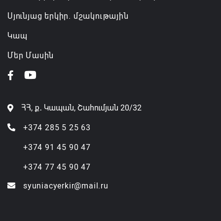
Սյունյաց երկիր. մշակութային
Կապ
Մեր Մասին
ՀՀ, ք․ Կապան, Շահումյան 20/32
+374 285 5 25 63
+374 91 45 90 47
+374 77 45 90 47
syuniacyerkir@mail.ru