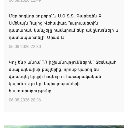
06.08.2026 22:49
Մեր հոգևոր եղբորը՝ Ն.Ս.Օ.Տ.Տ. Գարեգին Բ
Ամենայն Հայոց Վեհափառ Հայրապետին
դատարան կանչելը համարում ենք անընդունելի և
դատապարտելի. Արամ Ա
06.08.2026 22:30
Կոչ ենք անում ՀՀ իշխանություններին` ձեռնպահ
մնալ այնպիսի քայլերից, որոնք կարող են
վտանգել երկրի հոգևոր ու հասարակական
կայունությունը. եպիսկոպոսների
հայտարարությունը
06.08.2026 20:36
Մոսկվան կարող է ռուսաստանցի
զբոսաշրջիկներին հետ պահել Հայաստան