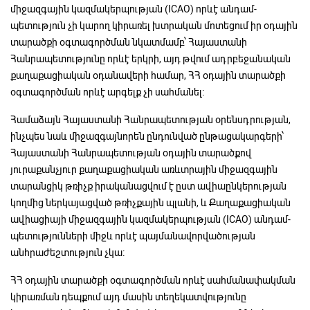
միջազգային կազմակերպության (ICAO) որևէ անդամ-
պետություն չի կարող կիրառել խտրական մոտեցում իր օդային
տարածքի օգտագործման նկատմամբ՝ Հայաստանի
Հանրապետությունը որևէ երկրի, այդ թվում ադրբեջանական
քաղաքացիական օդանավերի համար, ՀՀ օդային տարածքի
օգտագործման որևէ արգելք չի սահմանել։
Համաձայն Հայաստանի Հանրապետության օրենսդրության,
ինչպես նաև միջազգայնորեն ընդունված ընթացակարգերի՝
Հայաստանի Հանրապետության օդային տարածքով
յուրաքանչյուր քաղաքացիական առևտրային միջազգային
տարանցիկ թռիչք իրականացվում է ըստ ավիաընկերության
կողմից ներկայացված թռիչքային պլանի, և Քաղաքացիական
ավիացիայի միջազգային կազմակերպության (ICAO) անդամ-
պետությունների միջև որևէ պայմանավորվածության
անհրաժեշտություն չկա։
ՀՀ օդային տարածքի օգտագործման որևէ սահմանափակման
կիրառման դեպքում այդ մասին տեղեկատվությունը