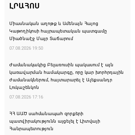
ԼՐԱՀՈՍ
Միասնական աղոթք և Ամենայն Հայոց
Կաթողիկոսի հայրապետական պատգամը
Միածնաէջ Մայր Տաճարում
07.08.2026 19:50
Ժամանակակից Բելառուսին պակասում է այն
կառավարման համակարգը, որը կար խորհրդային
ժամանակներում, հայտարարել է Ալեքսանդր
Լուկաշենկոն
07.08.2026 17:16
ՀՀ ԱԱԾ սահմանապահ զորքերի
պատվիրակությունն այցելել է Լիտվայի
Հանրապետություն