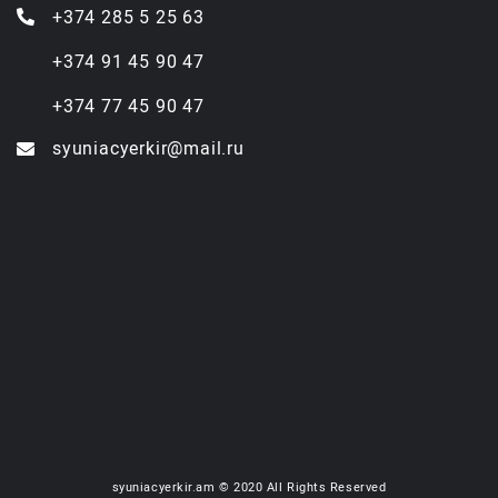
+374 285 5 25 63
+374 91 45 90 47
+374 77 45 90 47
syuniacyerkir@mail.ru
syuniacyerkir.am © 2020 All Rights Reserved