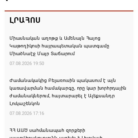
ԼՐԱՀՈՍ
Միասնական աղոթք և Ամենայն Հայոց
Կաթողիկոսի հայրապետական պատգամը
Միածնաէջ Մայր Տաճարում
07.08.2026 19:50
Ժամանակակից Բելառուսին պակասում է այն
կառավարման համակարգը, որը կար խորհրդային
ժամանակներում, հայտարարել է Ալեքսանդր
Լուկաշենկոն
07.08.2026 17:16
ՀՀ ԱԱԾ սահմանապահ զորքերի