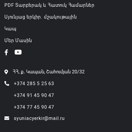
PDF Տարբերակ և Հատուկ Համարներ
Սյունյաց երկիր. մշակութային
Կապ
Մեր Մասին
ՀՀ, ք․ Կապան, Շահումյան 20/32
+374 285 5 25 63
+374 91 45 90 47
+374 77 45 90 47
syuniacyerkir@mail.ru