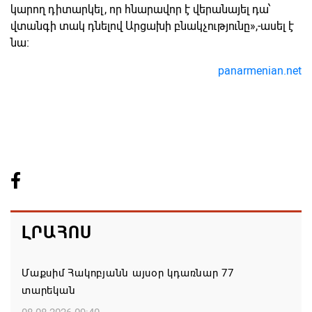
կարող դիտարկել, որ հնարավոր է վերանայել դա՝
վտանգի տակ դնելով Արցախի բնակչությունը»,-ասել է
նա։
panarmenian.net
ԼՐԱՀՈՍ
Մաքսիմ Հակոբյանն այսօր կդառնար 77
տարեկան