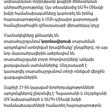
ամրապնդման ուղղությամբ քայլերի ձեռնարկման
անհրաժեշտությունը: Այս տեսակետից ԵԱՀԿ Մինսկի
խմբի համանախագահները կարևորել են իրենց
հայտարարությունը և ՄԱԿ գլխավոր քարտուղարի
համաշխարհային զինադադարի վերաբերյալ կոչը:
Մասնակիցները քննարկել են
տարածաշրջանում
կորոնավիրուսի
տարածման
արդյունքում ստեղծված իրավիճակը՝ ընդգծելով, որ այս
նոր մարտահրավերին առերեսվում են
տարածաշրջանի բոլոր ժողովուրդները՝ անկախ
քաղաքական սահմաններից: Անդրադարձ է
կատարվել տարածաշրջանում տեղի ունեցած վերջին
զարգացումներին:
Ապրիլի 21-ին կայացած խորհրդակցությունների
արդյունքներով ընդունվել է Հայաստանի և Ադրբեջանի
ԱԳ նախարարների և ԵԱՀԿ Մինսկի խմբի
համանախագահների համատեղ հայտարարություն: