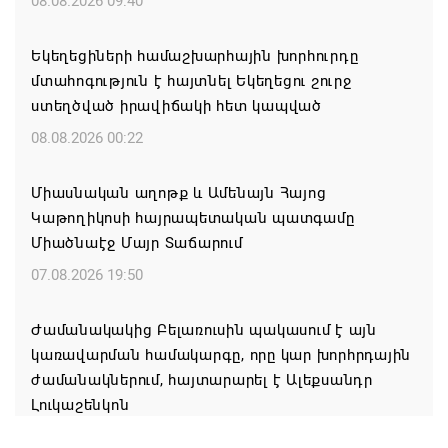
08.08.2026 09:40
Եկեղեցիների համաշխարհային խորհուրդը
մտահոգություն է հայտնել Եկեղեցու շուրջ
ստեղծված իրավիճակի հետ կապված
08.08.2026 00:22
Միասնական աղոթք և Ամենայն Հայոց
Կաթողիկոսի հայրապետական պատգամը
Միածնաէջ Մայր Տաճարում
07.08.2026 19:50
Ժամանակակից Բելառուսին պակասում է այն
կառավարման համակարգը, որը կար խորհրդային
ժամանակներում, հայտարարել է Ալեքսանդր
Լուկաշենկոն
07.08.2026 17:16