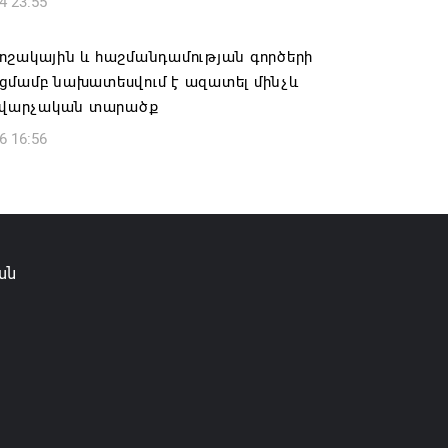
4 23:55
ոշակային և հաշմանդամության գործերի
ցմամբ նախատեսվում է ազատել մինչև
մ վարչական տարածք
6 16:56
ան