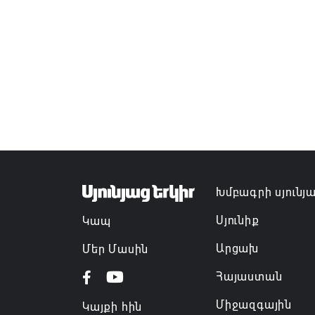
Խմբագրի սյունյ
Սյունիք
Կապ
Արցախ
Մեր Մասին
Հայաստան
Միջազգային
Կայքի հին