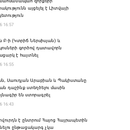
 սահմանապահ զորքերի
կությունն այցելել է Լիտվայի
ետություն
6 16:57
 Բ-ի (Կտրիճ Ներսիսյան) և
պոսների գործով դատավորն
ացարկ է հայտնել
6 16:55
ան, Սաուդյան Արաբիան և Պակիստանը
ան դաշինք ստեղծելու մասին
յնագիր են ստորագրել
6 16:43
ովուրդն է ընտրում Հայոց Հայրապետին
նելու ընթացակարգ չկա