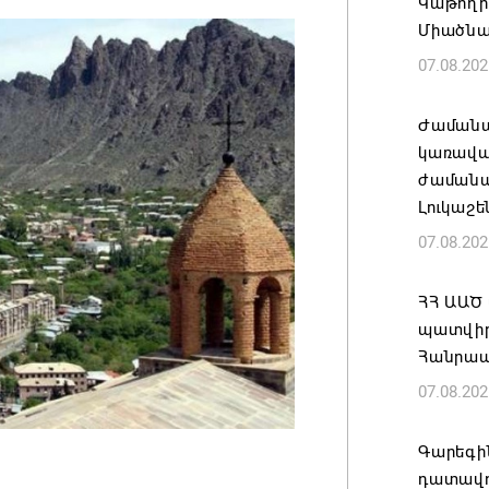
Կաթողի
Միածնա
07.08.202
Ժամանա
կառավա
ժամանակ
Լուկաշե
07.08.202
ՀՀ ԱԱԾ
պատվիրա
Հանրապ
07.08.202
Գարեգին
դատավո