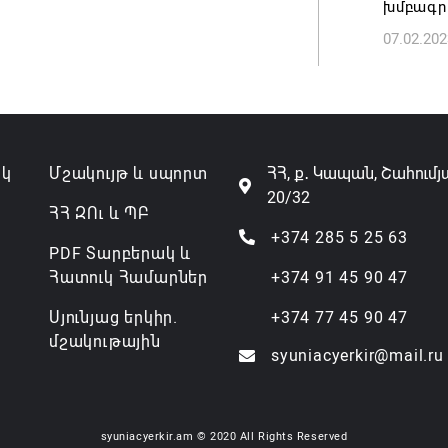
խմբագրո
07.08.202
07.02.202
ակ
Մշակույթ և սպորտ
ՀՀ, ք․ Կապան, Շահումյ
20/32
ՀՀ ԶՈւ և ՊԲ
+374 285 5 25 63
PDF Տարբերակ և
Հատուկ Համարներ
+374 91 45 90 47
Սյունյաց երկիր.
+374 77 45 90 47
մշակութային
syuniacyerkir@mail.ru
syuniacyerkir.am © 2020 All Rights Reserved