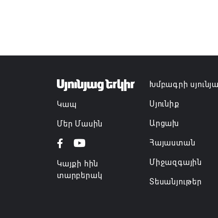
Խմբագրի սյունյ
Սյունիք
Կապ
Արցախ
Մեր Մասին
Հայաստան
Միջազգային
Կայքի հին
տարբերակ
Տեսանյութեր