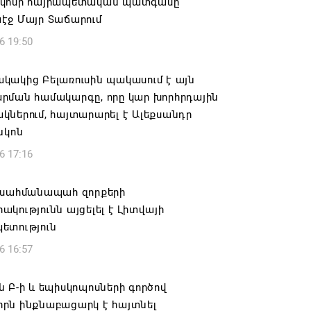
կոսի հայրապետական պատգամը
էջ Մայր Տաճարում
6 19:50
կակից Բելառուսին պակասում է այն
րման համակարգը, որը կար խորհրդային
ներում, հայտարարել է Ալեքսանդր
նկոն
6 17:16
 սահմանապահ զորքերի
կությունն այցելել է Լիտվայի
ետություն
6 16:57
 Բ-ի և եպիսկոպոսների գործով
րն ինքնաբացարկ է հայտնել