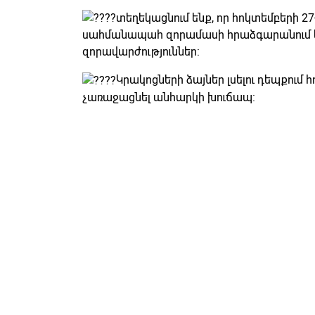
տեղեկացնում ենք, որ հոկտեմբերի 27
սահմանապահ զորամասի հրաձգարանում կ
զորավարժություններ:
Կրակոցների ձայներ լսելու դեպքում 
չառաջացնել անհարկի խուճապ: