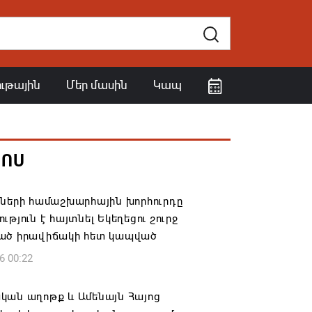
ութային
Մեր մասին
Կապ
ՀՈՍ
իների համաշխարհային խորհուրդը
ւթյուն է հայտնել Եկեղեցու շուրջ
ած իրավիճակի հետ կապված
6 00:22
կան աղոթք և Ամենայն Հայոց