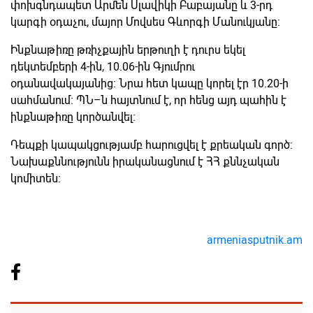
փոխգնդապետ Արմեն Սլավիկի Բաբայանը և 3-րդ
կարգի օդաչու, մայոր Մովսես Գևորգի Մանուկյանը։
Ինքնաթիռը թռիչքային երթուղի է դուրս եկել
դեկտեմբերի 4-ին, 10.06-ին Գյումրու
օդանավակայանից։ Նրա հետ կապը կորել էր 10.20-ի
սահմանում։ ՊՆ–ն հայտնում է, որ հենց այդ պահին է
ինքնաթիռը կործանվել։
Դեպքի կապակցությամբ հարուցվել է քրեական գործ։
Նախաքննությունն իրականացնում է ՀՀ քննչական
կոմիտեն։
armeniasputnik.am