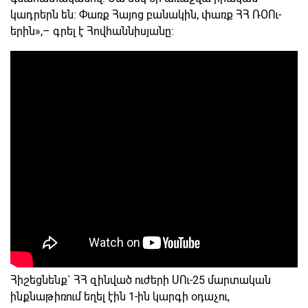
կադրերն են։ Փառք Հայոց բանակին, փառք ՀՀ ՌՕՈւ-
երին»,– գրել է Հովհաննիսյանը։
Հիշեցնենք` ՀՀ զինված ուժերի ՍՈւ-25 մարտական
ինքնաթիռում եղել էին 1-ին կարգի օդաչու,