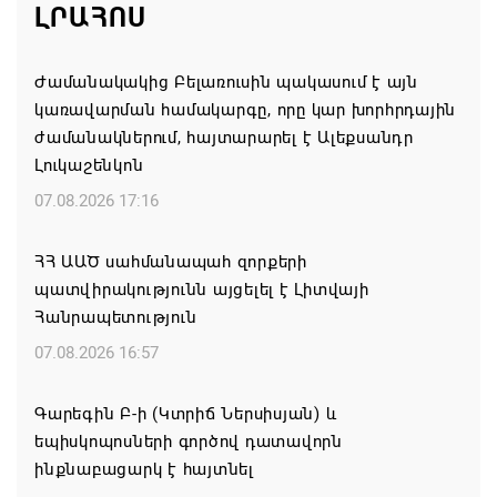
ԼՐԱՀՈՍ
Ժամանակակից Բելառուսին պակասում է այն
կառավարման համակարգը, որը կար խորհրդային
ժամանակներում, հայտարարել է Ալեքսանդր
Լուկաշենկոն
07.08.2026 17:16
ՀՀ ԱԱԾ սահմանապահ զորքերի
պատվիրակությունն այցելել է Լիտվայի
Հանրապետություն
07.08.2026 16:57
Գարեգին Բ-ի (Կտրիճ Ներսիսյան) և
եպիսկոպոսների գործով դատավորն
ինքնաբացարկ է հայտնել