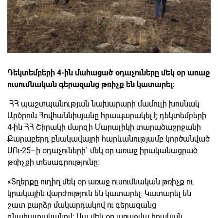
Դեկտեմբերի 4-ին մահացած օդաչուները մեկ օր առաջ
ուսումնական գերազանց թռիչք են կատարել։
ՀՀ պաշտպանության նախարարի մամուլի խոսնակ
Արծրուն Հովհաննիսյանը հրապարակել է դեկտեմբերի
4-ին ՀՀ Շիրակի մարզի Մարալիկի տարածաշրջանի
Քարաբերդ բնակավայրի հարևանությամբ կործանված
ՍՈւ-25–ի օդաչուների` մեկ օր առաջ իրականացրած
թռիչքի տեսագրությունը։
«Տղերքը ուղիղ մեկ օր առաջ ուսումնական թռիչք ու
կրակային վարժություն են կատարել։ Կատարել են
շատ բարձր մակարդակով ու գերազանց
գնահատականով։ Սա մեկ օր առաջվա իրական