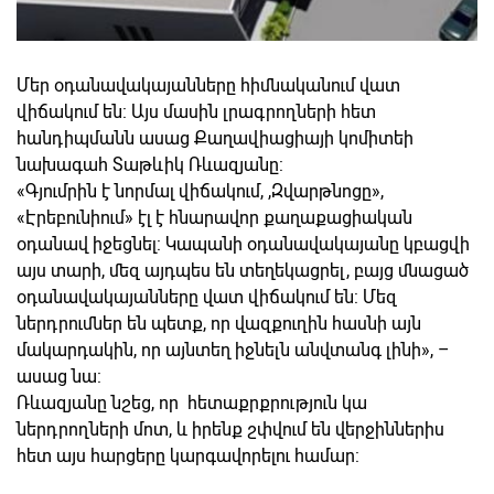
Մեր օդանավակայանները հիմնականում վատ
վիճակում են: Այս մասին լրագրողների հետ
հանդիպմանն ասաց Քաղավիացիայի կոմիտեի
նախագահ Տաթևիկ Ռևազյանը:
«Գյումրին է նորմալ վիճակում, ,Զվարթնոցը»,
«Էրեբունիում» էլ է հնարավոր քաղաքացիական
օդանավ իջեցնել: Կապանի օդանավակայանը կբացվի
այս տարի, մեզ այդպես են տեղեկացրել, բայց մնացած
օդանավակայանները վատ վիճակում են: Մեզ
ներդրումներ են պետք, որ վազքուղին հասնի այն
մակարդակին, որ այնտեղ իջնելն անվտանգ լինի», –
ասաց նա:
Ռևազյանը նշեց, որ հետաքրքրություն կա
ներդրողների մոտ, և իրենք շփվում են վերջիններիս
հետ այս հարցերը կարգավորելու համար: