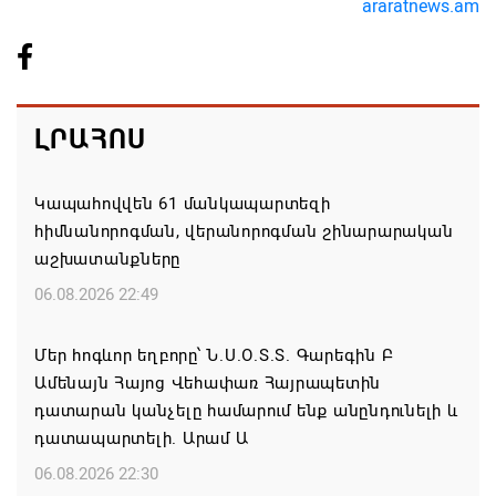
araratnews.am
ԼՐԱՀՈՍ
Կապահովվեն 61 մանկապարտեզի
հիմնանորոգման, վերանորոգման շինարարական
աշխատանքները
06.08.2026 22:49
Մեր հոգևոր եղբորը՝ Ն.Ս.Օ.Տ.Տ. Գարեգին Բ
Ամենայն Հայոց Վեհափառ Հայրապետին
դատարան կանչելը համարում ենք անընդունելի և
դատապարտելի. Արամ Ա
06.08.2026 22:30